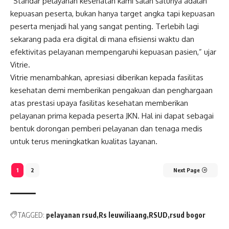
“Standar pelayanan kesehatan kami salah satunya adalah
kepuasan peserta, bukan hanya target angka tapi kepuasan
peserta menjadi hal yang sangat penting. Terlebih lagi
sekarang pada era digital di mana efisiensi waktu dan
efektivitas pelayanan mempengaruhi kepuasan pasien,” ujar
Vitrie.
Vitrie menambahkan, apresiasi diberikan kepada fasilitas
kesehatan demi memberikan pengakuan dan penghargaan
atas prestasi upaya fasilitas kesehatan memberikan
pelayanan prima kepada peserta JKN. Hal ini dapat sebagai
bentuk dorongan pemberi pelayanan dan tenaga medis
untuk terus meningkatkan kualitas layanan.
1
2
Next Page
TAGGED:
pelayanan rsud
Rs leuwiliaang
RSUD
rsud bogor