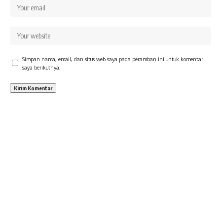
Simpan nama, email, dan situs web saya pada peramban ini untuk komentar
saya berikutnya.