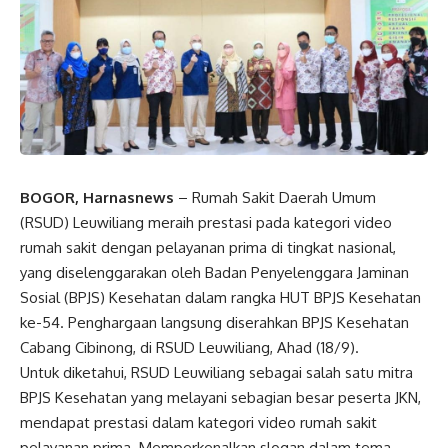
BOGOR, Harnasnews
– Rumah Sakit Daerah Umum
(RSUD) Leuwiliang meraih prestasi pada kategori video
rumah sakit dengan pelayanan prima di tingkat nasional,
yang diselenggarakan oleh Badan Penyelenggara Jaminan
Sosial (BPJS) Kesehatan dalam rangka HUT BPJS Kesehatan
ke-54. Penghargaan langsung diserahkan BPJS Kesehatan
Cabang Cibinong, di RSUD Leuwiliang, Ahad (18/9).
Untuk diketahui, RSUD Leuwiliang sebagai salah satu mitra
BPJS Kesehatan yang melayani sebagian besar peserta JKN,
mendapat prestasi dalam kategori video rumah sakit
pelayanan prima. Memperkenalkan slogan dalam tema