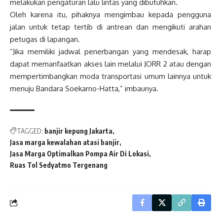
melakukan pengaturan lalu lintas yang dibutuhkan.
Oleh karena itu, pihaknya mengimbau kepada pengguna
jalan untuk tetap tertib di antrean dan mengikuti arahan
petugas di lapangan.
“Jika memiliki jadwal penerbangan yang mendesak, harap
dapat memanfaatkan akses lain melalui JORR 2 atau dengan
mempertimbangkan moda transportasi umum lainnya untuk
menuju Bandara Soekarno-Hatta,” imbaunya.
TAGGED:
banjir kepung Jakarta
Jasa marga kewalahan atasi banjir
Jasa Marga Optimalkan Pompa Air Di Lokasi
Ruas Tol Sedyatmo Tergenang