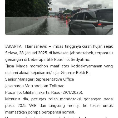
JAKARTA, Harnasnews – I
mbas tingginya curah hujan sejak
Selasa, 28 Januari 2025 di kawasan Jabodetabek, terpantau
genangan di beberapa titik Ruas Tol Sedyatmo.
“Jasa Marga memohon maaf atas ketidaknyamanan yang
dialami akibat kejadian ini,” ujar Ginanjar Bekti R.
Senior Manager Representative Office
Jasamarga Metropolitan Tollroad
Plaza Tol Cililitan, Jakarta, Rabu (29/1/2025).
Menurut dia, petugas telah mendeteksi genangan pada
pukul 20.15 WIB dan langsung menuju ke lokasi untuk
memastikan pompa beroperasi normal.