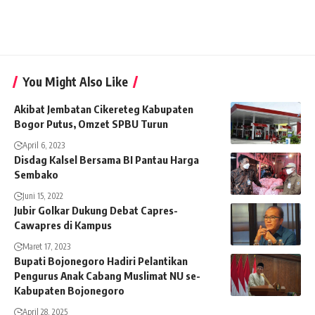
You Might Also Like
Akibat Jembatan Cikereteg Kabupaten
Bogor Putus, Omzet SPBU Turun
April 6, 2023
Disdag Kalsel Bersama BI Pantau Harga
Sembako
Juni 15, 2022
Jubir Golkar Dukung Debat Capres-
Cawapres di Kampus
Maret 17, 2023
Bupati Bojonegoro Hadiri Pelantikan
Pengurus Anak Cabang Muslimat NU se-
Kabupaten Bojonegoro
April 28, 2025