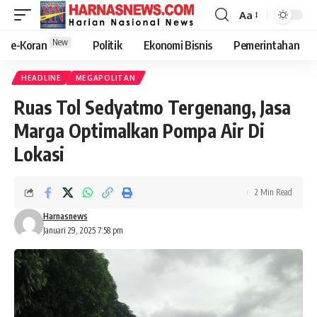
Aa
New
e-Koran
Politik
Ekonomi Bisnis
Pemerintahan
HEADLINE
MEGAPOLITAN
Ruas Tol Sedyatmo Tergenang, Jasa
Marga Optimalkan Pompa Air Di
Lokasi
2 Min Read
Harnasnews
Januari 29, 2025 7:58 pm