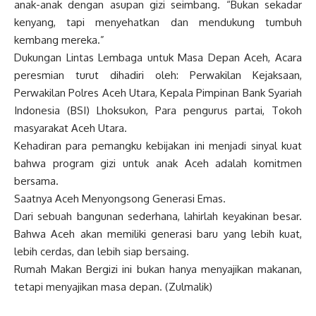
anak-anak dengan asupan gizi seimbang. “Bukan sekadar
kenyang, tapi menyehatkan dan mendukung tumbuh
kembang mereka.”
Dukungan Lintas Lembaga untuk Masa Depan Aceh, Acara
peresmian turut dihadiri oleh: Perwakilan Kejaksaan,
Perwakilan Polres Aceh Utara, Kepala Pimpinan Bank Syariah
Indonesia (BSI) Lhoksukon, Para pengurus partai, Tokoh
masyarakat Aceh Utara.
Kehadiran para pemangku kebijakan ini menjadi sinyal kuat
bahwa program gizi untuk anak Aceh adalah komitmen
bersama.
Saatnya Aceh Menyongsong Generasi Emas.
Dari sebuah bangunan sederhana, lahirlah keyakinan besar.
Bahwa Aceh akan memiliki generasi baru yang lebih kuat,
lebih cerdas, dan lebih siap bersaing.
Rumah Makan Bergizi ini bukan hanya menyajikan makanan,
tetapi menyajikan masa depan. (Zulmalik)