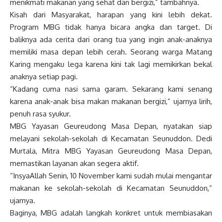
menikmati makanan yang sehat dan bergizi,” tambahnya.
Kisah dari Masyarakat, harapan yang kini lebih dekat.
Program MBG tidak hanya bicara angka dan target. Di
baliknya ada cerita dari orang tua yang ingin anak-anaknya
memiliki masa depan lebih cerah. Seorang warga Matang
Karing mengaku lega karena kini tak lagi memikirkan bekal
anaknya setiap pagi.
“Kadang cuma nasi sama garam. Sekarang kami senang
karena anak-anak bisa makan makanan bergizi,” ujarnya lirih,
penuh rasa syukur.
MBG Yayasan Geureudong Masa Depan, nyatakan siap
melayani sekolah-sekolah di Kecamatan Seunuddon. Dedi
Murtala, Mitra MBG Yayasan Geureudong Masa Depan,
memastikan layanan akan segera aktif.
“InsyaAllah Senin, 10 November kami sudah mulai mengantar
makanan ke sekolah-sekolah di Kecamatan Seunuddon,”
ujarnya.
Baginya, MBG adalah langkah konkret untuk membiasakan