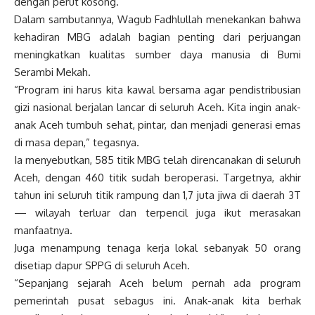
dengan perut kosong.
Dalam sambutannya, Wagub Fadhlullah menekankan bahwa
kehadiran MBG adalah bagian penting dari perjuangan
meningkatkan kualitas sumber daya manusia di Bumi
Serambi Mekah.
“Program ini harus kita kawal bersama agar pendistribusian
gizi nasional berjalan lancar di seluruh Aceh. Kita ingin anak-
anak Aceh tumbuh sehat, pintar, dan menjadi generasi emas
di masa depan,” tegasnya.
Ia menyebutkan, 585 titik MBG telah direncanakan di seluruh
Aceh, dengan 460 titik sudah beroperasi. Targetnya, akhir
tahun ini seluruh titik rampung dan 1,7 juta jiwa di daerah 3T
— wilayah terluar dan terpencil juga ikut merasakan
manfaatnya.
Juga menampung tenaga kerja lokal sebanyak 50 orang
disetiap dapur SPPG di seluruh Aceh.
“Sepanjang sejarah Aceh belum pernah ada program
pemerintah pusat sebagus ini. Anak-anak kita berhak