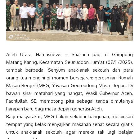
Aceh Utara, Harnasnews – Suasana pagi di Gampong
Matang Karing, Kecamatan Seunuddon, Jum’at (07/11/2025),
tampak berbeda. Senyum anak-anak sekolah dan para
orang tua mengiringi momen bersejarah: peresmian Rumah
Makan Bergizi (MBG) Yayasan Geureudong Masa Depan. Di
bawah sinar matahari yang hangat, Wakil Gubernur Aceh,
Fadhlullah, SE, memotong pita sebagai tanda dimulainya
harapan baru bagi masa depan generasi Aceh.
Bagi masyarakat, MBG bukan sekadar bangunan, melainkan
tempat yang kelak menyajikan makanan sehat secara gratis
untuk anak-anak sekolah, agar mereka tak lagi belajar