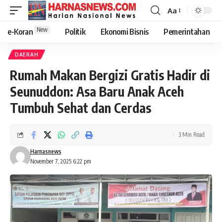
Aa
New
e-Koran
Politik
Ekonomi Bisnis
Pemerintahan
DAERAH
Rumah Makan Bergizi Gratis Hadir di
Seunuddon: Asa Baru Anak Aceh
Tumbuh Sehat dan Cerdas
3 Min Read
Harnasnews
November 7, 2025 6:22 pm