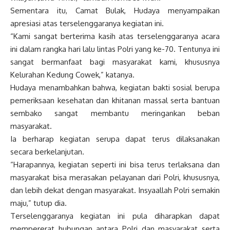
Sementara itu, Camat Bulak, Hudaya menyampaikan
apresiasi atas terselenggaranya kegiatan ini.
“Kami sangat berterima kasih atas terselenggaranya acara
ini dalam rangka hari lalu lintas Polri yang ke-70. Tentunya ini
sangat bermanfaat bagi masyarakat kami, khususnya
Kelurahan Kedung Cowek,” katanya.
Hudaya menambahkan bahwa, kegiatan bakti sosial berupa
pemeriksaan kesehatan dan khitanan massal serta bantuan
sembako sangat membantu meringankan beban
masyarakat.
Ia berharap kegiatan serupa dapat terus dilaksanakan
secara berkelanjutan.
“Harapannya, kegiatan seperti ini bisa terus terlaksana dan
masyarakat bisa merasakan pelayanan dari Polri, khususnya,
dan lebih dekat dengan masyarakat. Insyaallah Polri semakin
maju,” tutup dia.
Terselenggaranya kegiatan ini pula diharapkan dapat
mempererat hubungan antara Polri dan masyarakat serta