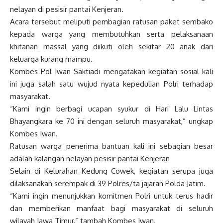
nelayan di pesisir pantai Kenjeran.
Acara tersebut meliputi pembagian ratusan paket sembako
kepada warga yang membutuhkan serta pelaksanaan
khitanan massal yang diikuti oleh sekitar 20 anak dari
keluarga kurang mampu.
Kombes Pol Iwan Saktiadi mengatakan kegiatan sosial kali
ini juga salah satu wujud nyata kepedulian Polri terhadap
masyarakat.
“Kami ingin berbagi ucapan syukur di Hari Lalu Lintas
Bhayangkara ke 70 ini dengan seluruh masyarakat,” ungkap
Kombes Iwan.
Ratusan warga penerima bantuan kali ini sebagian besar
adalah kalangan nelayan pesisir pantai Kenjeran
Selain di Kelurahan Kedung Cowek, kegiatan serupa juga
dilaksanakan serempak di 39 Polres/ta jajaran Polda Jatim.
“Kami ingin menunjukkan komitmen Polri untuk terus hadir
dan memberikan manfaat bagi masyarakat di seluruh
wilayah Jawa Timur,” tambah Kombes Iwan.