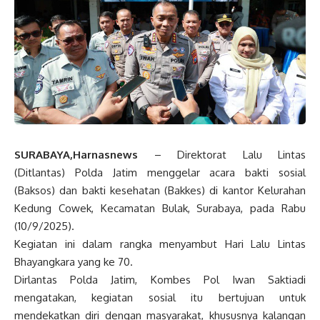
SURABAYA,Harnasnews
– Direktorat Lalu Lintas
(Ditlantas) Polda Jatim menggelar acara bakti sosial
(Baksos) dan bakti kesehatan (Bakkes) di kantor Kelurahan
Kedung Cowek, Kecamatan Bulak, Surabaya, pada Rabu
(10/9/2025).
Kegiatan ini dalam rangka menyambut Hari Lalu Lintas
Bhayangkara yang ke 70.
Dirlantas Polda Jatim, Kombes Pol Iwan Saktiadi
mengatakan, kegiatan sosial itu bertujuan untuk
mendekatkan diri dengan masyarakat, khususnya kalangan