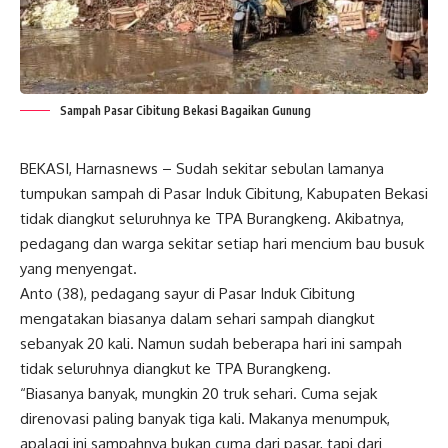
Sampah Pasar Cibitung Bekasi Bagaikan Gunung
BEKASI, Harnasnews – Sudah sekitar sebulan lamanya
tumpukan sampah di Pasar Induk Cibitung, Kabupaten Bekasi
tidak diangkut seluruhnya ke TPA Burangkeng. Akibatnya,
pedagang dan warga sekitar setiap hari mencium bau busuk
yang menyengat.
Anto (38), pedagang sayur di Pasar Induk Cibitung
mengatakan biasanya dalam sehari sampah diangkut
sebanyak 20 kali. Namun sudah beberapa hari ini sampah
tidak seluruhnya diangkut ke TPA Burangkeng.
“Biasanya banyak, mungkin 20 truk sehari. Cuma sejak
direnovasi paling banyak tiga kali. Makanya menumpuk,
apalagi ini sampahnya bukan cuma dari pasar, tapi dari