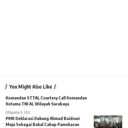
You Might Also Like
Komandan STTAL Courtesy Call Komandan
Kotama TNI AL Wilayah Surabaya
Agustus 9, 2022
PMR Deklarasi Dukung Ahmad Baidowi
Maju Sebagai Bakal Cabup Pamekasan