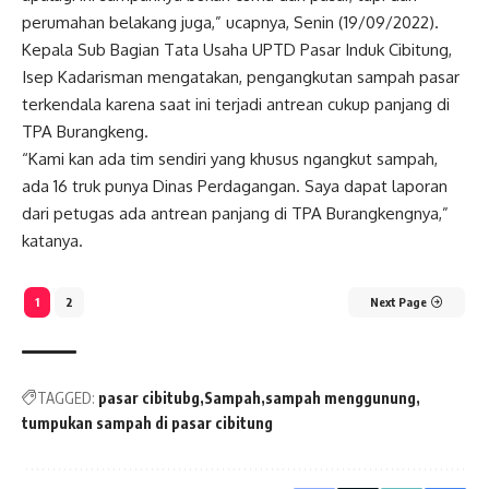
perumahan belakang juga,” ucapnya, Senin (19/09/2022).
Kepala Sub Bagian Tata Usaha UPTD Pasar Induk Cibitung,
Isep Kadarisman mengatakan, pengangkutan sampah pasar
terkendala karena saat ini terjadi antrean cukup panjang di
TPA Burangkeng.
“Kami kan ada tim sendiri yang khusus ngangkut sampah,
ada 16 truk punya Dinas Perdagangan. Saya dapat laporan
dari petugas ada antrean panjang di TPA Burangkengnya,”
katanya.
1
2
Next Page
TAGGED:
pasar cibitubg
Sampah
sampah menggunung
tumpukan sampah di pasar cibitung