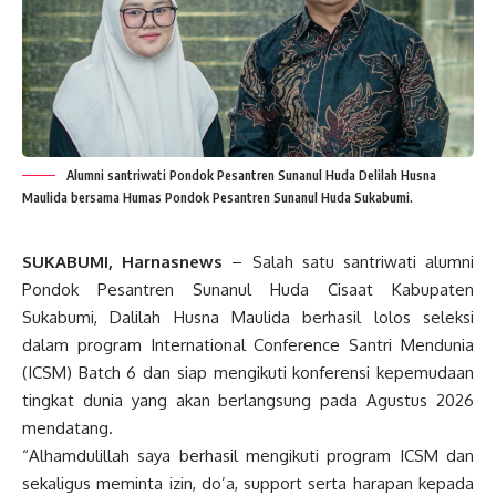
Alumni santriwati Pondok Pesantren Sunanul Huda Delilah Husna
Maulida bersama Humas Pondok Pesantren Sunanul Huda Sukabumi.
SUKABUMI, Harnasnews
– Salah satu santriwati alumni
Pondok Pesantren Sunanul Huda Cisaat Kabupaten
Sukabumi, Dalilah Husna Maulida berhasil lolos seleksi
dalam program International Conference Santri Mendunia
(ICSM) Batch 6 dan siap mengikuti konferensi kepemudaan
tingkat dunia yang akan berlangsung pada Agustus 2026
mendatang.
“Alhamdulillah saya berhasil mengikuti program ICSM dan
sekaligus meminta izin, do’a, support serta harapan kepada