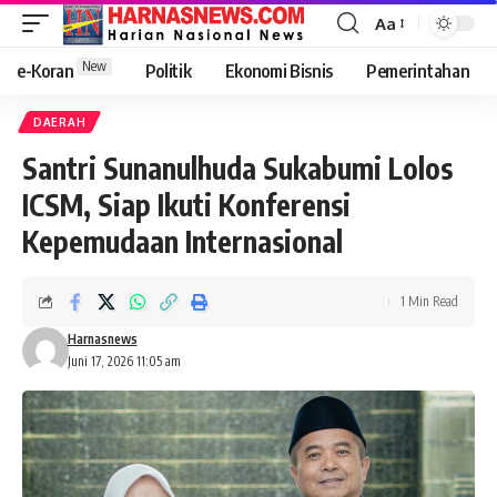
Aa
New
e-Koran
Politik
Ekonomi Bisnis
Pemerintahan
DAERAH
Santri Sunanulhuda Sukabumi Lolos
ICSM, Siap Ikuti Konferensi
Kepemudaan Internasional
1 Min Read
Harnasnews
Juni 17, 2026 11:05 am