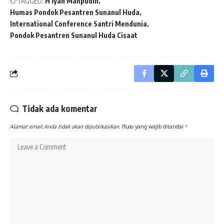
TAGGED:
H Iyan Mahpudin
Humas Pondok Pesantren Sunanul Huda
International Conference Santri Mendunia
Pondok Pesantren Sunanul Huda Cisaat
Tidak ada komentar
Alamat email Anda tidak akan dipublikasikan.
Ruas yang wajib ditandai
*