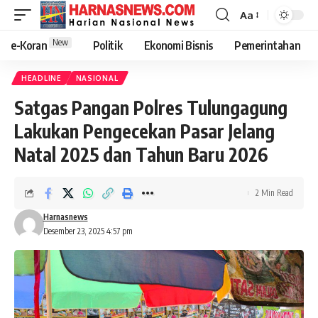
Aa
New
e-Koran
Politik
Ekonomi Bisnis
Pemerintahan
HEADLINE
NASIONAL
Satgas Pangan Polres Tulungagung
Lakukan Pengecekan Pasar Jelang
Natal 2025 dan Tahun Baru 2026
2 Min Read
Harnasnews
Desember 23, 2025 4:57 pm