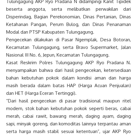
Tulungagung AKP Ryo Pradana N didampingi Kanit Tipidek
beserta anggota, serta melibatkan perwakilan dari
Disperindag, Bagian Perekonomian, Dinas Pertanian, Dinas
Ketahanan Pangan, Perum Bulog, dan Dinas Penanaman
Modal dan PTSP Kabupaten Tulungagung.
Pengecekan dilakukan di Pasar Ngemplak, Desa Botoran,
Kecamatan Tulungagung, serta Bravo Supermarket, Jalan
Nasional III No. 6, Jepun, Kecamatan Tulungagung.
Kasat Reskrim Polres Tulungagung AKP Ryo Pradana N.
menyampaikan bahwa dari hasil pengecekan, ketersediaan
bahan kebutuhan pokok dalam kondisi aman dan harga
masih berada dalam batas HAP (Harga Acuan Penjualan)
dan HET (Harga Eceran Tertinggi).
“Dari hasil pengecekan di pasar tradisional maupun ritel
modern, stok bahan kebutuhan pokok seperti beras, cabai
merah, cabai rawit, bawang merah, daging ayam, daging
sapi, minyak goreng, dan komoditas lainnya terpantau aman
serta harga masih stabil sesuai ketentuan”, ujar AKP Ryo