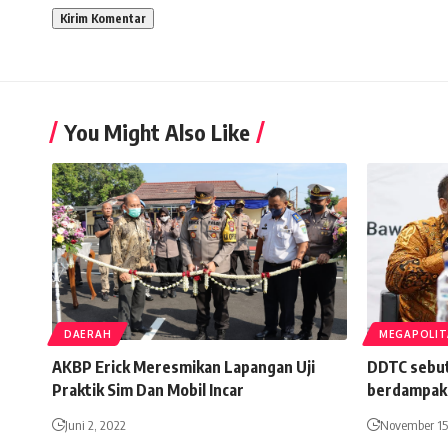
You Might Also Like
DAERAH
MEGAPOLI
AKBP Erick Meresmikan Lapangan Uji
DDTC sebut 
Praktik Sim Dan Mobil Incar
berdampak 
Juni 2, 2022
November 15