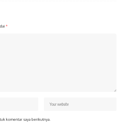
ndai
*
tuk komentar saya berikutnya.