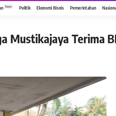
New
an
Politik
Ekonomi Bisnis
Pemerintahan
Nasion
a Mustikajaya Terima B