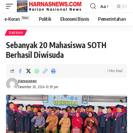
Aa
New
e-Koran
Politik
Ekonomi Bisnis
Pemerintahan
DAERAH
Sebanyak 20 Mahasiswa SOTH
Berhasil Diwisuda
1 Min Read
Harnasnews
Desember 30, 2024 10:39 pm