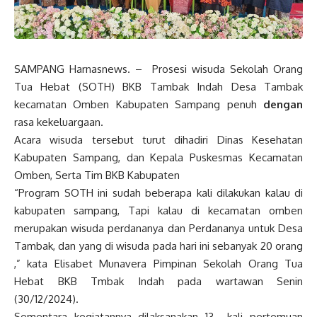
SAMPANG Harnasnews. – Prosesi wisuda Sekolah Orang
Tua Hebat (SOTH) BKB Tambak Indah Desa Tambak
kecamatan Omben Kabupaten Sampang penuh
dengan
rasa kekeluargaan.
Acara wisuda tersebut turut dihadiri Dinas Kesehatan
Kabupaten Sampang, dan Kepala Puskesmas Kecamatan
Omben, Serta Tim BKB Kabupaten
“Program SOTH ini sudah beberapa kali dilakukan kalau di
kabupaten sampang, Tapi kalau di kecamatan omben
merupakan wisuda perdananya dan Perdananya untuk Desa
Tambak, dan yang di wisuda pada hari ini sebanyak 20 orang
,” kata Elisabet Munavera Pimpinan Sekolah Orang Tua
Hebat BKB Tmbak Indah pada wartawan Senin
(30/12/2024).
Sementara kegiatannya dilaksanakan 13 kali pertemuan