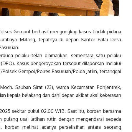
olsek Gempol berhasil mengungkap kasus tindak pidana
Surabaya–Malang, tepatnya di depan Kantor Balai Desa
Pasuruan.
erduga pelaku telah diamankan, sementara satu pelaku
g (DPO). Kasus pengeroyokan tersebut dilaporkan melalui
Polsek Gempol/Polres Pasuruan/Polda Jatim, tertanggal
Moch. Sauban Sirat (23), warga Kecamatan Pohjentrek,
an kepala belakang dan dahi depan akibat aksi kekerasan
2025 sekitar pukul 02.00 WIB. Saat itu, korban bersama
n pulang usai latihan rutin dengan mengendarai sepeda
n, korban melihat adanya perselisihan antara seorang