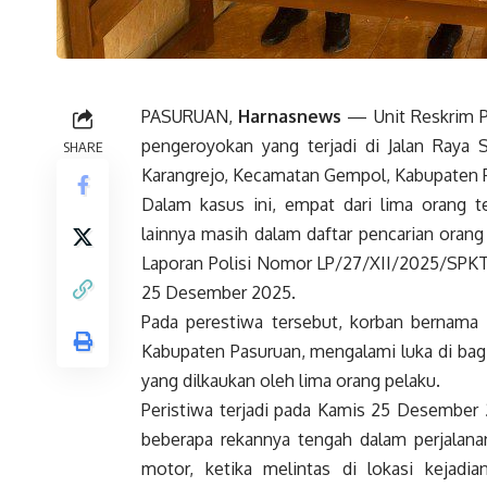
PASURUAN,
Harnasnews
— Unit Reskrim P
pengeroyokan yang terjadi di Jalan Raya 
SHARE
Karangrejo, Kecamatan Gempol, Kabupaten 
Dalam kasus ini, empat dari lima orang t
lainnya masih dalam daftar pencarian oran
Laporan Polisi Nomor LP/27/XII/2025/SPKT/
25 Desember 2025.
Pada perestiwa tersebut, korban bernama 
Kabupaten Pasuruan, mengalami luka di bagi
yang dilkaukan oleh lima orang pelaku.
Peristiwa terjadi pada Kamis 25 Desember 
beberapa rekannya tengah dalam perjalana
motor, ketika melintas di lokasi kejadia