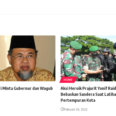
HOME
i Minta Gubernur dan Wagub
Aksi Heroik Prajurit Yonif Ra
Bebaskan Sandera Saat Latih
Pertempuran Kota
Februari 26, 2022