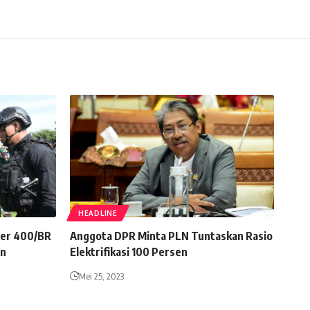
HEADLINE
ider 400/BR
Anggota DPR Minta PLN Tuntaskan Rasio
an
Elektrifikasi 100 Persen
Mei 25, 2023