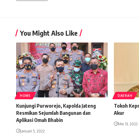
You Might Also Like
HOME
DAERAH
Kunjungi Purworejo, Kapolda Jateng
Tokoh Kepr
Resmikan Sejumlah Bangunan dan
Akur
Aplikasi Omah Bhabin
Mei 13, 2022
Januari 5, 2022