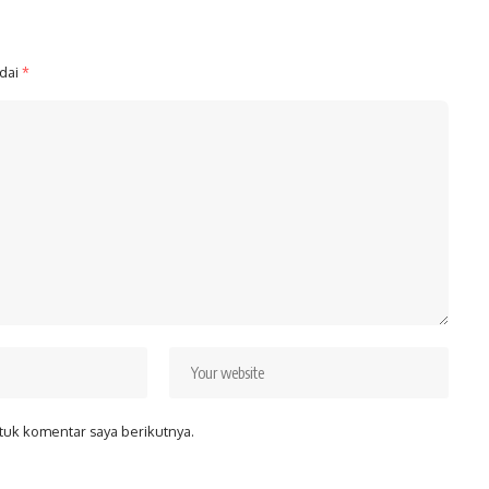
ndai
*
tuk komentar saya berikutnya.