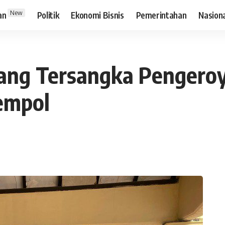
New
an
Politik
Ekonomi Bisnis
Pemerintahan
Nasion
rang Tersangka Pengeroy
empol