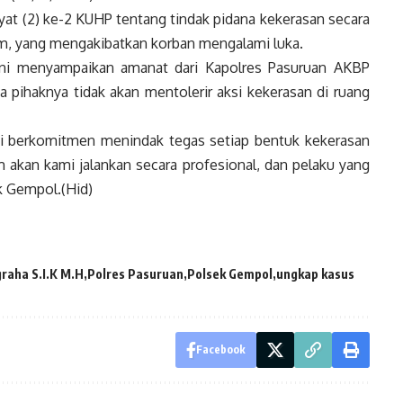
n ayat (2) ke-2 KUHP tentang tindak pidana kekerasan secara
, yang mengakibatkan korban mengalami luka.
ni menyampaikan amanat dari Kapolres Pasuruan AKBP
 pihaknya tidak akan mentolerir aksi kekerasan di ruang
mi berkomitmen menindak tegas setiap bentuk kekerasan
akan kami jalankan secara profesional, dan pelaku yang
k Gempol.(Hid)
raha S.I.K M.H
Polres Pasuruan
Polsek Gempol
ungkap kasus
Facebook