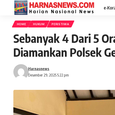
e-Kor
HOME
HUKUM
PERISTIWA
Sebanyak 4 Dari 5 O
Diamankan Polsek G
Harnasnews
Desember 29, 2025 5:22 pm