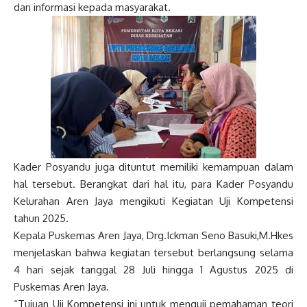
dan informasi kepada masyarakat.
Kader Posyandu juga dituntut memiliki kemampuan dalam
hal tersebut. Berangkat dari hal itu, para Kader Posyandu
Kelurahan Aren Jaya mengikuti Kegiatan Uji Kompetensi
tahun 2025.
Kepala Puskemas Aren Jaya, Drg.Ickman Seno Basuki,M.Hkes
menjelaskan bahwa kegiatan tersebut berlangsung selama
4 hari sejak tanggal 28 Juli hingga 1 Agustus 2025 di
Puskemas Aren Jaya.
“Tujuan Uji Kompetensi ini untuk menguji pemahaman teori