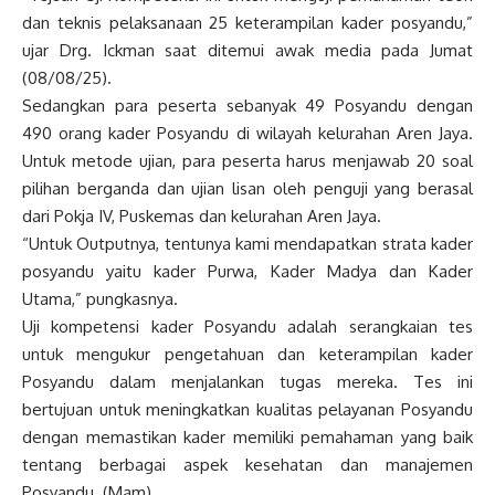
dan teknis pelaksanaan 25 keterampilan kader posyandu,”
ujar Drg. Ickman saat ditemui awak media pada Jumat
(08/08/25).
Sedangkan para peserta sebanyak 49 Posyandu dengan
490 orang kader Posyandu di wilayah kelurahan Aren Jaya.
Untuk metode ujian, para peserta harus menjawab 20 soal
pilihan berganda dan ujian lisan oleh penguji yang berasal
dari Pokja IV, Puskemas dan kelurahan Aren Jaya.
“Untuk Outputnya, tentunya kami mendapatkan strata kader
posyandu yaitu kader Purwa, Kader Madya dan Kader
Utama,” pungkasnya.
Uji kompetensi kader Posyandu adalah serangkaian tes
untuk mengukur pengetahuan dan keterampilan kader
Posyandu dalam menjalankan tugas mereka. Tes ini
bertujuan untuk meningkatkan kualitas pelayanan Posyandu
dengan memastikan kader memiliki pemahaman yang baik
tentang berbagai aspek kesehatan dan manajemen
Posyandu. (Mam)