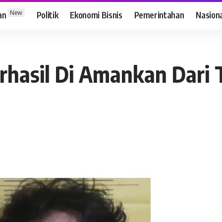
New
an
Politik
Ekonomi Bisnis
Pemerintahan
Nasion
rhasil Di Amankan Dari