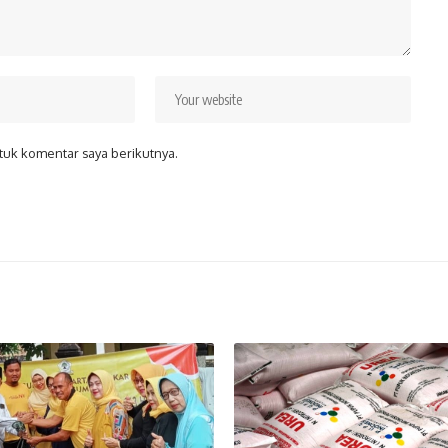
tuk komentar saya berikutnya.