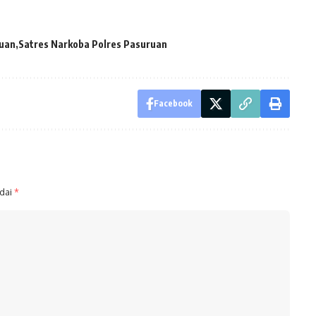
ruan
Satres Narkoba Polres Pasuruan
Facebook
ndai
*