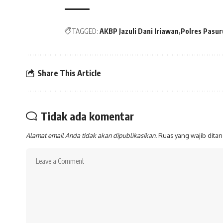
TAGGED:
AKBP Jazuli Dani Iriawan
Polres Pasu
Share This Article
Tidak ada komentar
Alamat email Anda tidak akan dipublikasikan.
Ruas yang wajib dita