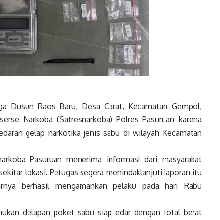
a Dusun Raos Baru, Desa Carat, Kecamatan Gempol,
serse Narkoba (Satresnarkoba) Polres Pasuruan karena
daran gelap narkotika jenis sabu di wilayah Kecamatan
narkoba Pasuruan menerima informasi dari masyarakat
ekitar lokasi. Petugas segera menindaklanjuti laporan itu
irnya berhasil mengamankan pelaku pada hari Rabu
ukan delapan poket sabu siap edar dengan total berat