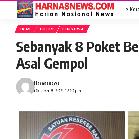
e-Kor
HOME
HUKUM
PERISTIWA
Sebanyak 8 Poket Be
Asal Gempol
Harnasnews
Oktober 8, 2025 12:10 pm