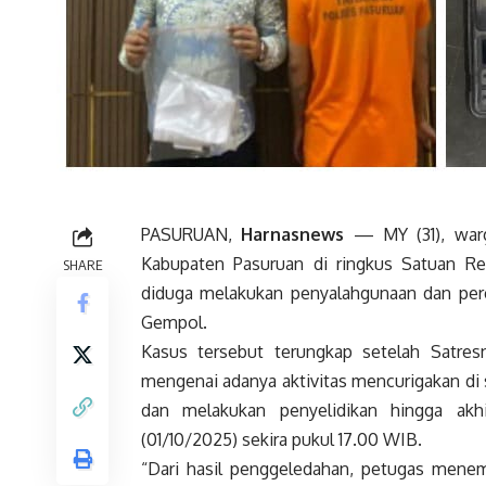
PASURUAN,
Harnasnews
— MY (31), warg
Kabupaten Pasuruan di ringkus Satuan Re
SHARE
diduga melakukan penyalahgunaan dan pere
Gempol.
Kasus tersebut terungkap setelah Satres
mengenai adanya aktivitas mencurigakan di s
dan melakukan penyelidikan hingga akh
(01/10/2025) sekira pukul 17.00 WIB.
“Dari hasil penggeledahan, petugas menem