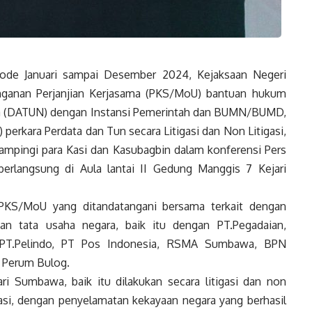
ode Januari sampai Desember 2024, Kejaksaan Negeri
ganan Perjanjian Kerjasama (PKS/MoU) bantuan hukum
ra (DATUN) dengan Instansi Pemerintah dan BUMN/BUMD,
perkara Perdata dan Tun secara Litigasi dan Non Litigasi,
ampingi para Kasi dan Kasubagbin dalam konferensi Pers
erlangsung di Aula lantai II Gedung Manggis 7 Kejari
 PKS/MoU yang ditandatangani bersama terkait dengan
n tata usaha negara, baik itu dengan PT.Pegadaian,
PT.Pelindo, PT Pos Indonesia, RSMA Sumbawa, BPN
 Perum Bulog.
i Sumbawa, baik itu dilakukan secara litigasi dan non
si, dengan penyelamatan kekayaan negara yang berhasil