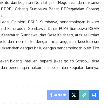
ik itu dari kegiatan Non Litigasi (Negoisasi) dari Instansi
, PT.BRI Cabang Sumbawa Besar, PT.Pegadaian Cabang
n.
m (Legal Opinion) RSUD Sumbawa, pendampingan hukum
ammad Kaharuddin Sumbawa, Dinas PUPR Sumbawa RSMA
 Kesehatan Sumbawa, dan Desa Kalabeso, atas sejumlah
ek dan non fisik, dengan nilai anggaran keseluruhan
h dilaksanakan dengan baik, dengan pendampingan oleh Tim
kan bidang Intelijen, seperti jaksa go to School, Jaksa
dan penerangan hukum dan sejumlah kegiatan lainnya,
Facebook