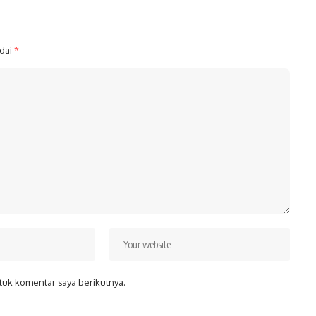
ndai
*
tuk komentar saya berikutnya.