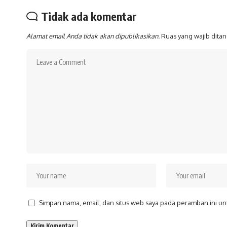
Tidak ada komentar
Alamat email Anda tidak akan dipublikasikan.
Ruas yang wajib dita
Simpan nama, email, dan situs web saya pada peramban ini un