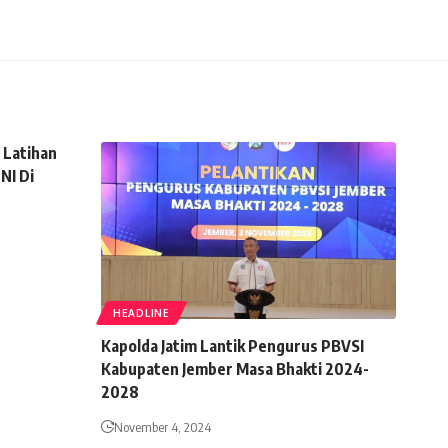
 Latihan
NI Di
HEADLINE
Kapolda Jatim Lantik Pengurus PBVSI
Kabupaten Jember Masa Bhakti 2024-
2028
November 4, 2024