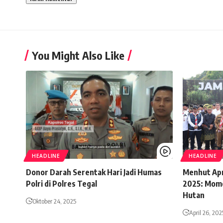
You Might Also Like
HEADLINE
HEADLINE
Donor Darah Serentak Hari Jadi Humas
Menhut Apr
Polri di Polres Tegal
2025: Mome
Hutan
Oktober 24, 2025
April 26, 202