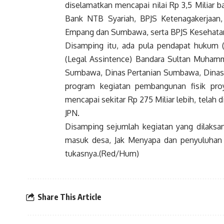
diselamatkan mencapai nilai Rp 3,5 Miliar ba
Bank NTB Syariah, BPJS Ketenagakerjaan
Empang dan Sumbawa, serta BPJS Kesehata
Disamping itu, ada pula pendapat huku
(Legal Assintence) Bandara Sultan Muh
Sumbawa, Dinas Pertanian Sumbawa, Dinas
program kegiatan pembangunan fisik proy
mencapai sekitar Rp 275 Miliar lebih, tela
JPN.
Disamping sejumlah kegiatan yang dilaksana
masuk desa, Jak Menyapa dan penyuluhan 
tukasnya.(Red/Hum)
Share This Article