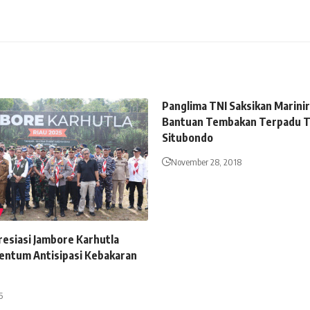
Panglima TNI Saksikan Marinir
Bantuan Tembakan Terpadu T
Situbondo
November 28, 2018
esiasi Jambore Karhutla
ntum Antisipasi Kebakaran
5