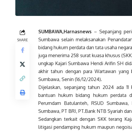
SUMBAWA,Harnasnews
– Sepanjang peri
Sumbawa selain melaksanakan Penandatan
SHARE
bidang hukum perdata dan tata usaha nega
juga menerima 258 surat kuasa khusus (SKK) 
ungkap Kajari Sumbawa Hendi Arifin SH did
akhir tahun dengan para Wartawan yang b
Sumbawa, Senin (16/12/2024).
Dijelaskan, sepanjang tahun 2024 ada 11
bantuan hukum bidang hukum perdata da
Perumdam Batulanteh, RSUD Sumbawa, 
Sumbawa, PT BRI, PT.Bank NTB Syariah dan
Sedangkan terkait dengan SKK terang Kajar
litigasi pendamping hukum maupun negoisa