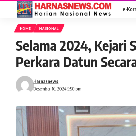
e-Kor
HOME
NASIONAL
Selama 2024, Kejari
Perkara Datun Secara 
Harnasnews
Desember 16, 2024 5:50 pm