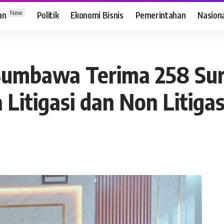
New
an
Politik
Ekonomi Bisnis
Pemerintahan
Nasion
 Sumbawa Terima 258 Su
Litigasi dan Non Litigas