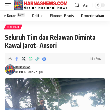
Aa
New
e-Koran
Politik
Ekonomi Bisnis
Pemerintahan
DAERAH
Seluruh Tim dan Relawan Diminta
Kawal Jarot- Ansori
1 Min Read
Harnasnews
Januari 30, 2025 2:51 pm