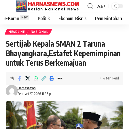
Aa
New
e-Koran
Politik
Ekonomi Bisnis
Pemerintahan
HEADLINE
NASIONAL
Sertijab Kepala SMAN 2 Taruna
Bhayangkara,Estafet Kepemimpinan
untuk Terus Berkemajuan
4 Min Read
Harnasnews
Februari 27, 2026 11:36 pm