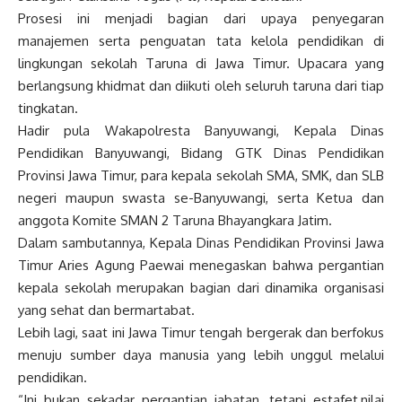
Prosesi ini menjadi bagian dari upaya penyegaran
manajemen serta penguatan tata kelola pendidikan di
lingkungan sekolah Taruna di Jawa Timur. Upacara yang
berlangsung khidmat dan diikuti oleh seluruh taruna dari tiap
tingkatan.
Hadir pula Wakapolresta Banyuwangi, Kepala Dinas
Pendidikan Banyuwangi, Bidang GTK Dinas Pendidikan
Provinsi Jawa Timur, para kepala sekolah SMA, SMK, dan SLB
negeri maupun swasta se-Banyuwangi, serta Ketua dan
anggota Komite SMAN 2 Taruna Bhayangkara Jatim.
Dalam sambutannya, Kepala Dinas Pendidikan Provinsi Jawa
Timur Aries Agung Paewai menegaskan bahwa pergantian
kepala sekolah merupakan bagian dari dinamika organisasi
yang sehat dan bermartabat.
Lebih lagi, saat ini Jawa Timur tengah bergerak dan berfokus
menuju sumber daya manusia yang lebih unggul melalui
pendidikan.
“Ini bukan sekadar pergantian jabatan, tetapi estafet,nilai