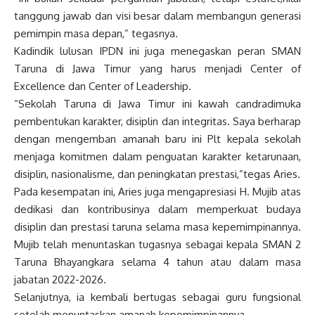
tanggung jawab dan visi besar dalam membangun generasi
pemimpin masa depan,” tegasnya.
Kadindik lulusan IPDN ini juga menegaskan peran SMAN
Taruna di Jawa Timur yang harus menjadi Center of
Excellence dan Center of Leadership.
“Sekolah Taruna di Jawa Timur ini kawah candradimuka
pembentukan karakter, disiplin dan integritas. Saya berharap
dengan mengemban amanah baru ini Plt kepala sekolah
menjaga komitmen dalam penguatan karakter ketarunaan,
disiplin, nasionalisme, dan peningkatan prestasi,”tegas Aries.
Pada kesempatan ini, Aries juga mengapresiasi H. Mujib atas
dedikasi dan kontribusinya dalam memperkuat budaya
disiplin dan prestasi taruna selama masa kepemimpinannya.
Mujib telah menuntaskan tugasnya sebagai kepala SMAN 2
Taruna Bhayangkara selama 4 tahun atau dalam masa
jabatan 2022-2026.
Selanjutnya, ia kembali bertugas sebagai guru fungsional
setelah menuntaskan amanah kepemimpinannya.