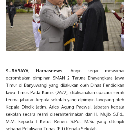
SURABAYA, Harnasnews
-Angin segar mewarnai
perombakan pimpinan SMAN 2 Taruna Bhayangkara Jawa
Timur di Banyuwangi yang dilakukan oleh Dinas Pendidikan
Jawa Timur. Pada Kamis (26/2), dilaksanakan upacara serah
terima jabatan kepala sekolah yang dipimpin langsung oleh
Kepala Dindik Jatim, Aries Agung Paewai. Jabatan kepala
sekolah secara resmi diserahterimakan dari H. Mujib, S.Pd.,
M.M. kepada I Ketut Renen, S.Pd., M.Si. yang ditunjuk
sebagai Pelaksana Tugas (Plt) Kepala Sekolah.