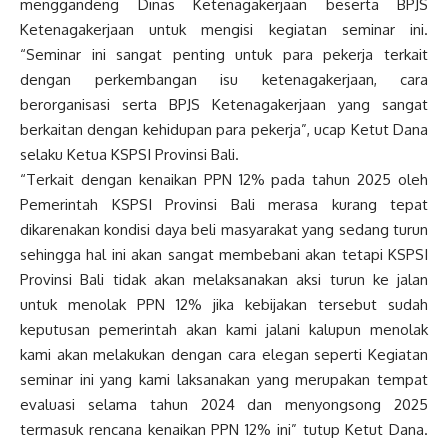
menggandeng Dinas Ketenagakerjaan beserta BPJS
Ketenagakerjaan untuk mengisi kegiatan seminar ini.
“Seminar ini sangat penting untuk para pekerja terkait
dengan perkembangan isu ketenagakerjaan, cara
berorganisasi serta BPJS Ketenagakerjaan yang sangat
berkaitan dengan kehidupan para pekerja”, ucap Ketut Dana
selaku Ketua KSPSI Provinsi Bali.
“Terkait dengan kenaikan PPN 12% pada tahun 2025 oleh
Pemerintah KSPSI Provinsi Bali merasa kurang tepat
dikarenakan kondisi daya beli masyarakat yang sedang turun
sehingga hal ini akan sangat membebani akan tetapi KSPSI
Provinsi Bali tidak akan melaksanakan aksi turun ke jalan
untuk menolak PPN 12% jika kebijakan tersebut sudah
keputusan pemerintah akan kami jalani kalupun menolak
kami akan melakukan dengan cara elegan seperti Kegiatan
seminar ini yang kami laksanakan yang merupakan tempat
evaluasi selama tahun 2024 dan menyongsong 2025
termasuk rencana kenaikan PPN 12% ini” tutup Ketut Dana.