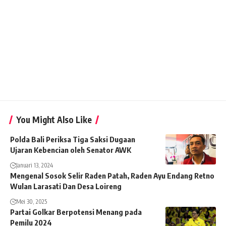
You Might Also Like
Polda Bali Periksa Tiga Saksi Dugaan
Ujaran Kebencian oleh Senator AWK
Januari 13, 2024
Mengenal Sosok Selir Raden Patah, Raden Ayu Endang Retno
Wulan Larasati Dan Desa Loireng
Mei 30, 2025
Partai Golkar Berpotensi Menang pada
Pemilu 2024