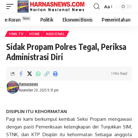
Aa
New
e-Koran
Politik
Ekonomi Bisnis
Pemerintahan
HNN.TV
HOME
NASIONAL
Sidak Propam Polres Tegal, Periksa
Administrasi Diri
1 Min Read
Harnasnews
November 20, 2025 9:31 pm
DISIPLIN ITU KEHORMATAN
Pagi ini kami berkumpul kembali Seksi Propam mengawasi
dengan pasti Pemeriksaan kelengkapan diri Tunjukkan SIM,
STNK, dan KTP Disiplin itu kehormatan Sebagai anggota