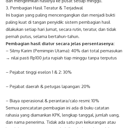
dan mengirimkan hasilnya ke pusat setiap minggu.
3. Pembagian Hasil Teratur & Terjadwal
Ini bagian yang paling mencengangkan dan menjadi bukti
paling kuat di tangan penyidik: sistem pembagian hasil
dilakukan setiap hari Jumat, secara rutin, teratur, dan tidak
pernah putus, selama bertahun-tahun.
Pembagian hasil diatur secara jelas persentasenya:
– Silmy Karim (Pemimpin Utama): 40% dari total pemasukan
→ nilai pasti Rp100 juta rupiah tiap minggu tanpa terputus
– Pejabat tinggi eselon 1 & 2: 30%
– Pejabat daerah & petugas lapangan: 20%
– Biaya operasional & perantara/calo resmi: 10%
Semua pencatatan pembagian ini ada di buku catatan
rahasia yang diamankan KPK, lengkap tanggal, jumlah uang,
dan nama penerima. Tidak ada satu pun kekurangan atau