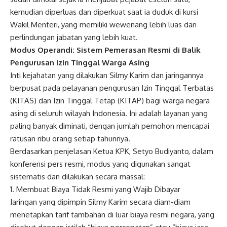
kemudian diperluas dan diperkuat saat ia duduk di kursi
Wakil Menteri, yang memiliki wewenang lebih luas dan
perlindungan jabatan yang lebih kuat.
Modus Operandi: Sistem Pemerasan Resmi di Balik
Pengurusan Izin Tinggal Warga Asing
Inti kejahatan yang dilakukan Silmy Karim dan jaringannya
berpusat pada pelayanan pengurusan Izin Tinggal Terbatas
(KITAS) dan Izin Tinggal Tetap (KITAP) bagi warga negara
asing di seluruh wilayah Indonesia. Ini adalah layanan yang
paling banyak diminati, dengan jumlah pemohon mencapai
ratusan ribu orang setiap tahunnya.
Berdasarkan penjelasan Ketua KPK, Setyo Budiyanto, dalam
konferensi pers resmi, modus yang digunakan sangat
sistematis dan dilakukan secara massal:
1. Membuat Biaya Tidak Resmi yang Wajib Dibayar
Jaringan yang dipimpin Silmy Karim secara diam-diam
menetapkan tarif tambahan di luar biaya resmi negara, yang