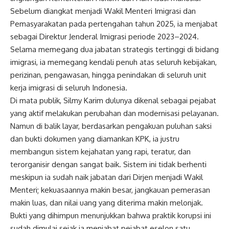
Sebelum diangkat menjadi Wakil Menteri Imigrasi dan
Pemasyarakatan pada pertengahan tahun 2025, ia menjabat
sebagai Direktur Jenderal Imigrasi periode 2023–2024.
Selama memegang dua jabatan strategis tertinggi di bidang
imigrasi, ia memegang kendali penuh atas seluruh kebijakan,
perizinan, pengawasan, hingga penindakan di seluruh unit
kerja imigrasi di seluruh Indonesia.
Di mata publik, Silmy Karim dulunya dikenal sebagai pejabat
yang aktif melakukan perubahan dan modernisasi pelayanan.
Namun di balik layar, berdasarkan pengakuan puluhan saksi
dan bukti dokumen yang diamankan KPK, ia justru
membangun sistem kejahatan yang rapi, teratur, dan
terorganisir dengan sangat baik. Sistem ini tidak berhenti
meskipun ia sudah naik jabatan dari Dirjen menjadi Wakil
Menteri; kekuasaannya makin besar, jangkauan pemerasan
makin luas, dan nilai uang yang diterima makin melonjak.
Bukti yang dihimpun menunjukkan bahwa praktik korupsi ini
sudah dimulai sejak ia menjabat pejabat eselon satu,