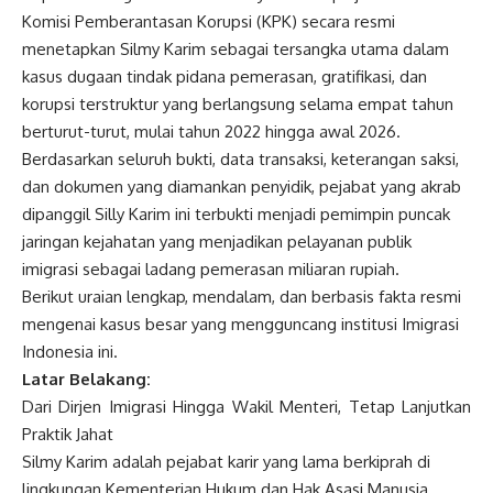
Komisi Pemberantasan Korupsi (KPK) secara resmi
menetapkan Silmy Karim sebagai tersangka utama dalam
kasus dugaan tindak pidana pemerasan, gratifikasi, dan
korupsi terstruktur yang berlangsung selama empat tahun
berturut-turut, mulai tahun 2022 hingga awal 2026.
Berdasarkan seluruh bukti, data transaksi, keterangan saksi,
dan dokumen yang diamankan penyidik, pejabat yang akrab
dipanggil Silly Karim ini terbukti menjadi pemimpin puncak
jaringan kejahatan yang menjadikan pelayanan publik
imigrasi sebagai ladang pemerasan miliaran rupiah.
Berikut uraian lengkap, mendalam, dan berbasis fakta resmi
mengenai kasus besar yang mengguncang institusi Imigrasi
Indonesia ini.
Latar Belakang:
Dari Dirjen Imigrasi Hingga Wakil Menteri, Tetap Lanjutkan
Praktik Jahat
Silmy Karim adalah pejabat karir yang lama berkiprah di
lingkungan Kementerian Hukum dan Hak Asasi Manusia.