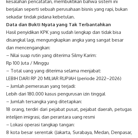
kesalahan pencatatan, membuktikan bahwa sistem ini
berjalan seperti sebuah perusahaan bisnis yang rapi, bukan
sekadar tindak pidana kebetulan.
Data dan Bukti Nyata yang Tak Terbantahkan
Hasil penyidikan KPK yang sudah lengkap dan tidak bisa
disangkal lagi, mengungkapkan angka yang sangat besar
dan mencengangkan:
– Nilai suap rutin yang diterima Silmy Karim:
Rp 100 Juta / Minggu
– Total uang yang diterima selama menjabat:
LEBIH DARI RP 20 MILIAR RUPIAH (periode 2022–2026)
– Jumlah pemerasan yang terjadi:
Lebih dari 180.000 kasus pengurusan izin tinggal
– Jumlah tersangka yang ditetapkan:
18 orang, terdiri dari pejabat pusat, pejabat daerah, petugas
intelijen imigrasi, dan perantara uang resmi
– Lokasi operasi tangkap tangan:
8 kota besar serentak (Jakarta, Surabaya, Medan, Denpasar,