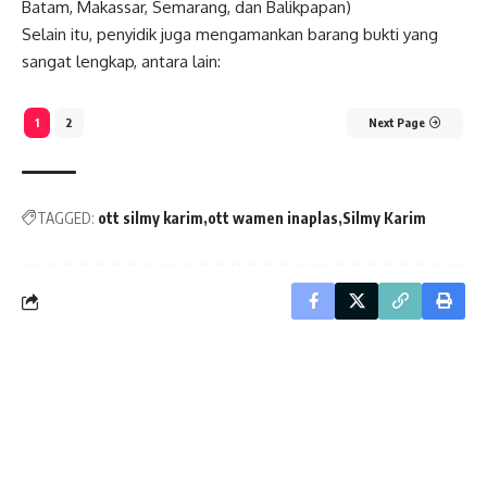
Batam, Makassar, Semarang, dan Balikpapan)
Selain itu, penyidik juga mengamankan barang bukti yang
sangat lengkap, antara lain:
1
2
Next Page
TAGGED:
ott silmy karim
ott wamen inaplas
Silmy Karim