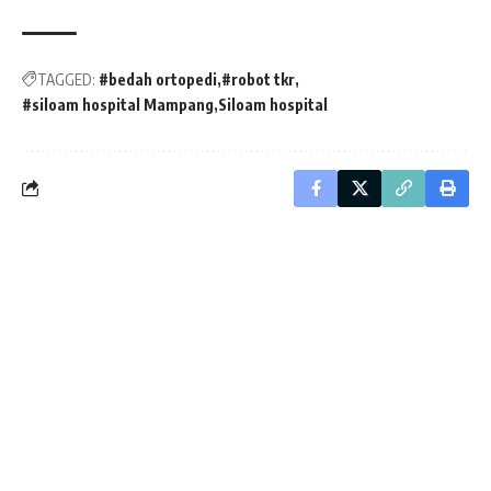
TAGGED:
#bedah ortopedi
#robot tkr
#siloam hospital Mampang
Siloam hospital