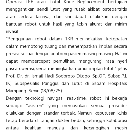
Operasi TKR atau Total Knee Replacement bertujuan
menggantikan sendi lutut yang rusak akibat osteoartritis
atau cedera lainnya, dan kini dapat dilakukan dengan
bantuan robot untuk hasil yang lebih akurat dan minim
invasif.
“Penggunaan robot dalam TKR meningkatkan ketepatan
dalam memotong tulang dan menempatkan implan secara
presisi, sesuai dengan anatomi pasien masing-masing. Hal ini
dapat mempercepat pemulihan, mengurangi rasa nyeri
pasca operasi, serta meningkatkan umur implan lutut,” jelas
Prof. Dr. dr. Ismail Hadi Soebroto Dilogo, Sp.OT. Subsp.P.L
(K) Subspesialis Panggul dan Lutut di Siloam Hospitals
Mampang. Senin (18/08/25).
Dengan teknologi navigasi real-time, robot ini bekerja
sebagai “asisten” yang memastikan semua prosedur
dilakukan dengan standar terbaik. Namun, keputusan klinis
tetap berada di tangan dokter bedah, sehingga kolaborasi
antara keahlian manusia dan kecanggihan mesin