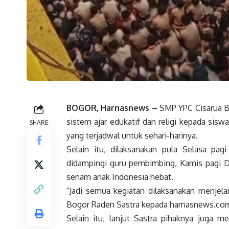
BOGOR, Harnasnews –
SMP YPC Cisarua B
sistem ajar edukatif dan religi kepada sis
SHARE
yang terjadwal untuk sehari-harinya.
Selain itu, dilaksanakan pula Selasa pagi
didampingi guru pembimbing, Kamis pagi Dz
senam anak Indonesia hebat.
“Jadi semua kegiatan dilaksanakan menjela
Bogor Raden Sastra kepada harnasnews.com 
Selain itu, lanjut Sastra pihaknya juga