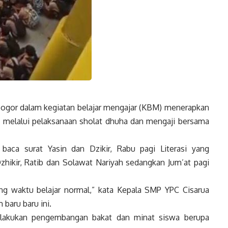
ogor dalam kegiatan belajar mengajar (KBM) menerapkan
wa melalui pelaksanaan sholat dhuha dan mengaji bersama
 baca surat Yasin dan Dzikir, Rabu pagi Literasi yang
hikir, Ratib dan Solawat Nariyah sedangkan Jum’at pagi
ng waktu belajar normal,” kata Kepala SMP YPC Cisarua
baru baru ini.
 melakukan pengembangan bakat dan minat siswa berupa