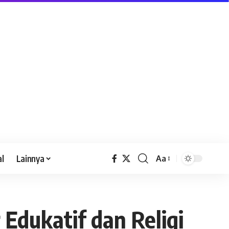
al
Lainnya
Aa
Edukatif dan Religi