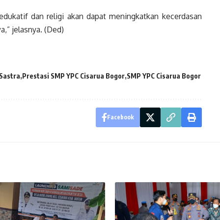
 edukatif dan religi akan dapat meningkatkan kecerdasan
,” jelasnya. (Ded)
Sastra
Prestasi SMP YPC Cisarua Bogor
SMP YPC Cisarua Bogor
Facebook