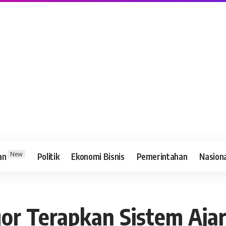
New
an
Politik
Ekonomi Bisnis
Pemerintahan
Nasion
r Terapkan Sistem Ajar 