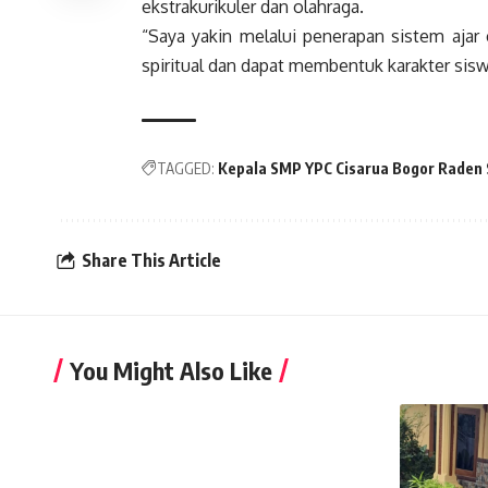
ekstrakurikuler dan olahraga.
“Saya yakin melalui penerapan sistem ajar
spiritual dan dapat membentuk karakter siswa
TAGGED:
Kepala SMP YPC Cisarua Bogor Raden 
Share This Article
You Might Also Like