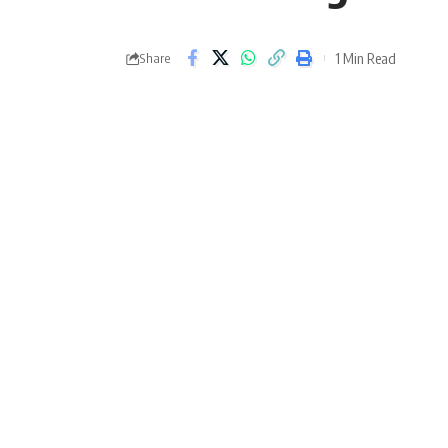
1 Min Read
Share