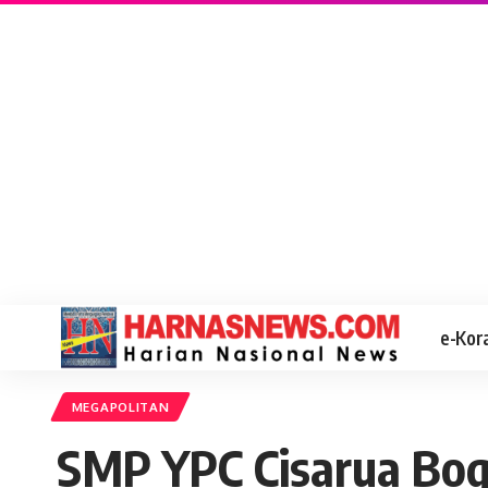
e-Kor
MEGAPOLITAN
SMP YPC Cisarua Bogo