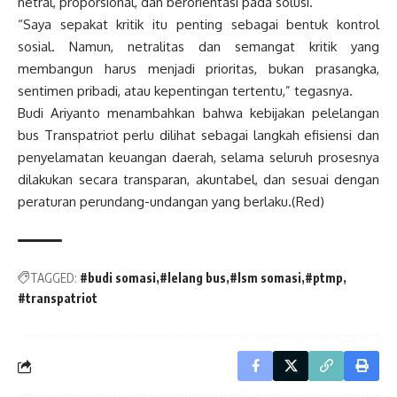
netral, proporsional, dan berorientasi pada solusi.
“Saya sepakat kritik itu penting sebagai bentuk kontrol
sosial. Namun, netralitas dan semangat kritik yang
membangun harus menjadi prioritas, bukan prasangka,
sentimen pribadi, atau kepentingan tertentu,” tegasnya.
Budi Ariyanto menambahkan bahwa kebijakan pelelangan
bus Transpatriot perlu dilihat sebagai langkah efisiensi dan
penyelamatan keuangan daerah, selama seluruh prosesnya
dilakukan secara transparan, akuntabel, dan sesuai dengan
peraturan perundang-undangan yang berlaku.(Red)
TAGGED:
#budi somasi
#lelang bus
#lsm somasi
#ptmp
#transpatriot