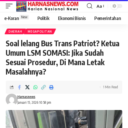
Aa
New
e-Koran
Politik
Ekonomi Bisnis
Pemerintahan
DAERAH
MEGAPOLITAN
Soal lelang Bus Trans Patriot? Ketua
Umum LSM SOMASI: Jika Sudah
Sesuai Prosedur, Di Mana Letak
Masalahnya?
1 Min Read
Harnasnews
Januari 15, 2026 10:58 pm