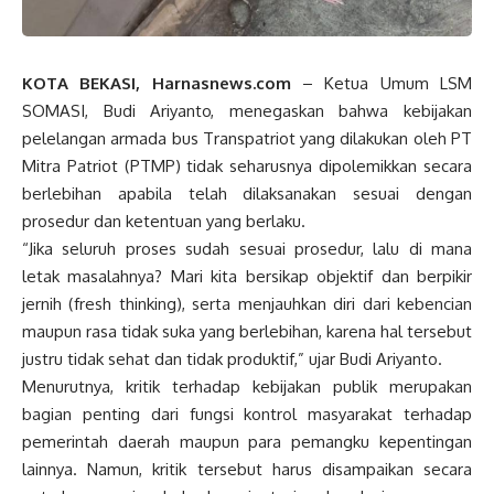
KOTA BEKASI, Harnasnews.com
– Ketua Umum LSM
SOMASI, Budi Ariyanto, menegaskan bahwa kebijakan
pelelangan armada bus Transpatriot yang dilakukan oleh PT
Mitra Patriot (PTMP) tidak seharusnya dipolemikkan secara
berlebihan apabila telah dilaksanakan sesuai dengan
prosedur dan ketentuan yang berlaku.
“Jika seluruh proses sudah sesuai prosedur, lalu di mana
letak masalahnya? Mari kita bersikap objektif dan berpikir
jernih (fresh thinking), serta menjauhkan diri dari kebencian
maupun rasa tidak suka yang berlebihan, karena hal tersebut
justru tidak sehat dan tidak produktif,” ujar Budi Ariyanto.
Menurutnya, kritik terhadap kebijakan publik merupakan
bagian penting dari fungsi kontrol masyarakat terhadap
pemerintah daerah maupun para pemangku kepentingan
lainnya. Namun, kritik tersebut harus disampaikan secara