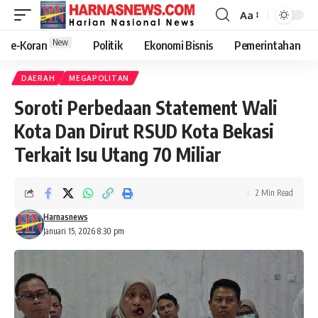
Aa
New
e-Koran
Politik
Ekonomi Bisnis
Pemerintahan
DAERAH
MEGAPOLITAN
Soroti Perbedaan Statement Wali
Kota Dan Dirut RSUD Kota Bekasi
Terkait Isu Utang 70 Miliar
2 Min Read
Harnasnews
Januari 15, 2026 8:30 pm