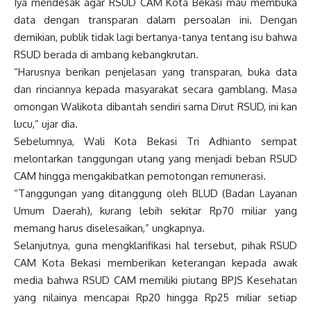
Iya mendesak agar RSUD CAM Kota Bekasi mau membuka
data dengan transparan dalam persoalan ini. Dengan
demikian, publik tidak lagi bertanya-tanya tentang isu bahwa
RSUD berada di ambang kebangkrutan.
“Harusnya berikan penjelasan yang transparan, buka data
dan rinciannya kepada masyarakat secara gamblang. Masa
omongan Walikota dibantah sendiri sama Dirut RSUD, ini kan
lucu,” ujar dia.
Sebelumnya, Wali Kota Bekasi Tri Adhianto sempat
melontarkan tanggungan utang yang menjadi beban RSUD
CAM hingga mengakibatkan pemotongan remunerasi.
“Tanggungan yang ditanggung oleh BLUD (Badan Layanan
Umum Daerah), kurang lebih sekitar Rp70 miliar yang
memang harus diselesaikan,” ungkapnya.
Selanjutnya, guna mengklarifikasi hal tersebut, pihak RSUD
CAM Kota Bekasi memberikan keterangan kepada awak
media bahwa RSUD CAM memiliki piutang BPJS Kesehatan
yang nilainya mencapai Rp20 hingga Rp25 miliar setiap