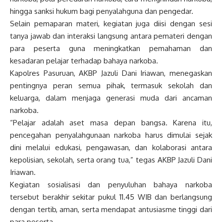
hingga sanksi hukum bagi penyalahguna dan pengedar.
Selain pemaparan materi, kegiatan juga diisi dengan sesi
tanya jawab dan interaksi langsung antara pemateri dengan
para peserta guna meningkatkan pemahaman dan
kesadaran pelajar terhadap bahaya narkoba.
Kapolres Pasuruan, AKBP Jazuli Dani Iriawan, menegaskan
pentingnya peran semua pihak, termasuk sekolah dan
keluarga, dalam menjaga generasi muda dari ancaman
narkoba.
“Pelajar adalah aset masa depan bangsa. Karena itu,
pencegahan penyalahgunaan narkoba harus dimulai sejak
dini melalui edukasi, pengawasan, dan kolaborasi antara
kepolisian, sekolah, serta orang tua,” tegas AKBP Jazuli Dani
Iriawan.
Kegiatan sosialisasi dan penyuluhan bahaya narkoba
tersebut berakhir sekitar pukul 11.45 WIB dan berlangsung
dengan tertib, aman, serta mendapat antusiasme tinggi dari
para peserta.