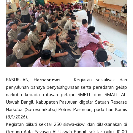
PASURUAN,
Harnasnews
— Kegiatan sosialisasi dan
penyuluhan bahaya penyalahgunaan serta peredaran gelap
narkoba kepada ratusan pelajar SMPIT dan SMAIT Al-
Uswah Bangil, Kabupaten Pasuruan digelar Satuan Reserse
Narkoba (Satresnarkoba) Polres Pasuruan, pada hari Kamis
(8/1/2026).
Kegiatan diikuti sekitar 250 siswa-siswi dan dilaksanakan di
Gedung Aula Yayasan Al-Uswah Bangil, sekitar pukul 10.00