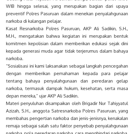
WIB hingga selesai, yang merupakan bagian dari upaya
preventif Polres Pasuruan dalam menekan penyalahgunaan
narkoba di kalangan pelajar.
Kasat Resnarkoba Polres Pasuruan, AKP Ali Sadikin, S.H.,
M.H., mengatakan bahwa kegiatan ini merupakan bentuk
komitmen kepolisian dalam memberikan edukasi sejak dini
kepada generasi muda agar tidak terjerumus dalam bahaya
narkoba.
“Sosialisasi ini kami laksanakan sebagai langkah pencegahan
dengan memberikan pemahaman kepada para pelajar
tentang bahaya penyalahgunaan dan peredaran gelap
narkoba, termasuk dampak hukum, kesehatan, serta masa
depan mereka,” ujar AKP Ali Sadikin.
Materi penyuluhan disampaikan oleh Brigadir Nur Tahiyyatul
Azizah, S.H., anggota Satresnarkoba Polres Pasuruan, yang
membahas pengertian narkoba dan jenis-jenisnya, kenakalan
remaja sebagai salah satu faktor penyebab penyalahgunaan
narkoba, pola peredaran narkoba, cara menghindari narkoba,