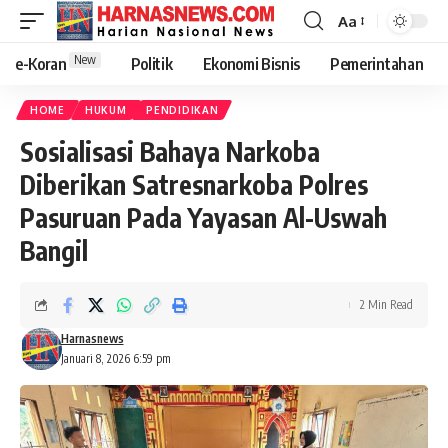
Aa
New
e-Koran
Politik
Ekonomi Bisnis
Pemerintahan
HOME
HUKUM
PENDIDIKAN
Sosialisasi Bahaya Narkoba
Diberikan Satresnarkoba Polres
Pasuruan Pada Yayasan Al-Uswah
Bangil
2 Min Read
Harnasnews
Januari 8, 2026 6:59 pm