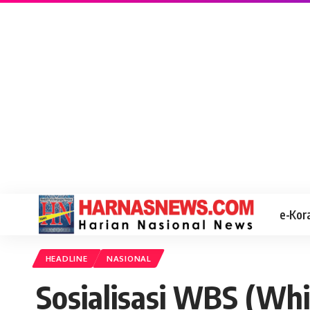
e-Kor
HEADLINE
NASIONAL
Sosialisasi WBS (Whi