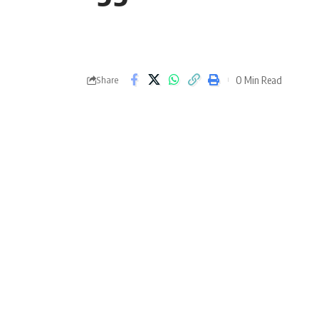
0 Min Read
Share