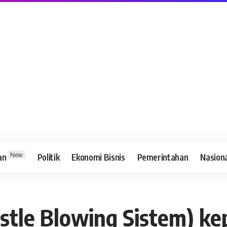
New
an
Politik
Ekonomi Bisnis
Pemerintahan
Nasion
stle Blowing Sistem) ke