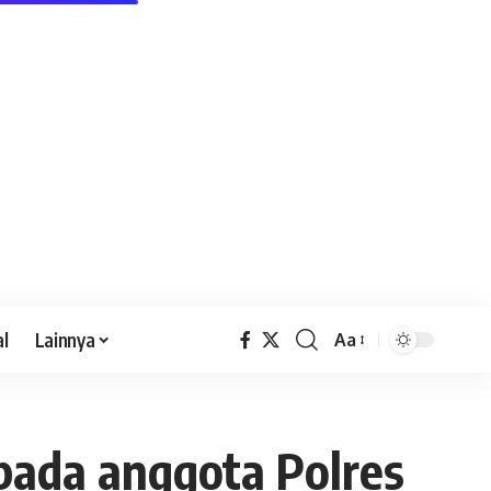
al
Lainnya
Aa
pada anggota Polres