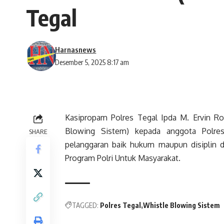
Tegal
Harnasnews
Desember 5, 2025 8:17 am
Kasipropam Polres Tegal Ipda M. Ervin Ro
Blowing Sistem) kepada anggota Polres 
SHARE
pelanggaran baik hukum maupun disiplin da
Program Polri Untuk Masyarakat.
TAGGED:
Polres Tegal
Whistle Blowing Sistem