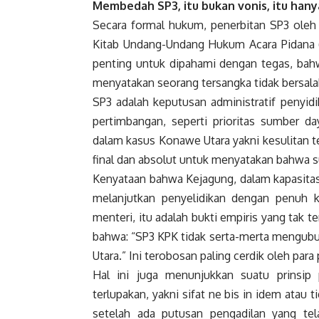
Membedah SP3, itu bukan vonis, itu hany
Secara formal hukum, penerbitan SP3 oleh 
Kitab Undang-Undang Hukum Acara Pidana 
penting untuk dipahami dengan tegas, bahw
menyatakan seorang tersangka tidak bersala
SP3 adalah keputusan administratif penyidi
pertimbangan, seperti prioritas sumber day
dalam kasus Konawe Utara yakni kesulitan t
final dan absolut untuk menyatakan bahwa su
Kenyataan bahwa Kejagung, dalam kapasitasn
melanjutkan penyelidikan dengan penuh
menteri, itu adalah bukti empiris yang tak 
bahwa: “SP3 KPK tidak serta-merta mengubur
Utara.” Ini terobosan paling cerdik oleh para
Hal ini juga menunjukkan suatu prinsi
terlupakan, yakni sifat ne bis in idem atau t
setelah ada putusan pengadilan yang t