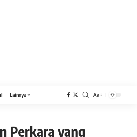
al
Lainnya
Aa
n Perkara yang