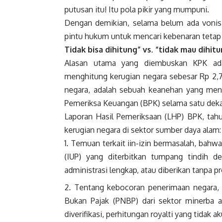
putusan itu! Itu pola pikir yang mumpuni.
Dengan demikian, selama belum ada vonis 
pintu hukum untuk mencari kebenaran tetap 
Tidak bisa dihitung” vs. “tidak mau dihi
Alasan utama yang diembuskan KPK ada
menghitung kerugian negara sebesar Rp 2,7 t
negara, adalah sebuah keanehan yang menc
Pemeriksa Keuangan (BPK) selama satu dekade 
Laporan Hasil Pemeriksaan (LHP) BPK, tah
kerugian negara di sektor sumber daya alam:
Temuan terkait iin-izin bermasalah, bah
(IUP) yang diterbitkan tumpang tindih 
administrasi lengkap, atau diberikan tanpa p
Tentang kebocoran penerimaan negara,
Bukan Pajak (PNBP) dari sektor minerba a
diverifikasi, perhitungan royalti yang tida