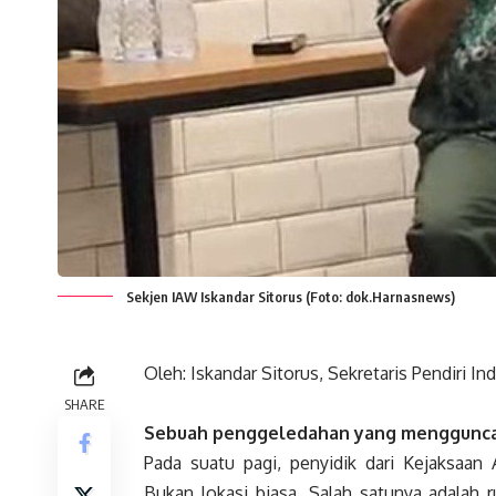
Sekjen IAW Iskandar Sitorus (Foto: dok.Harnasnews)
Oleh: Iskandar Sitorus, Sekretaris Pendiri I
SHARE
Sebuah penggeledahan yang menggunca
Pada suatu pagi, penyidik dari Kejaksaan
Bukan lokasi biasa. Salah satunya adala