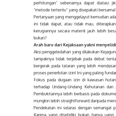
perhitungan” sebenarnya dapat diatasi 
“metode tertentu” yang disepakati bersama!
Pertanyaan yang menggelayut kemudian adal
ini tidak dapat, atau tidak mau, diterapk
kerugiannya secara materiil jauh lebih be
bukan?
Arah baru dari Kejaksaan yakni menyelid
Aksi penggeledahan yang dilakukan Kejagun
tampaknya tidak terjebak pada debat tenta
bergerak pada tataran yang lebih mendasar
proses penerbitan izin! Ini yang paling fund
Fokus pada dugaan izin di kawasan hutan
terhadap Undang-Undang Kehutanan dan pe
Pembuktiannya lebih berbasis pada dokumen
mungkin lebih straightforward daripada men
Pendekatan ini selaras dengan semangat p
Karena yang diselidiki bukan hanya uang 