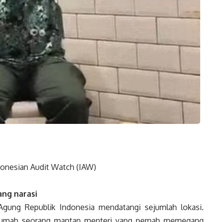
ndonesian Audit Watch (IAW)
ng narasi
 Agung Republik Indonesia mendatangi sejumlah lokasi.
h rumah seorang mantan menteri yang pernah memegang