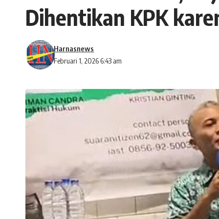
Dihentikan KPK kare
Harnasnews
Februari 1, 2026 6:43 am