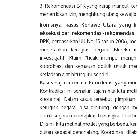
Rekomendasi BPK yang kerap mandul, terl
menertibkan izin, menghitung ulang kewajib
Ironisnya, kasus Konawe Utara yang k
eksekusi dari rekomendasi-rekomendasi 
BPK, berdasarkan UU No. 15 tahun 2006, me
menetapkan kerugian negara. Mereka me
investigatif. Klaim “tidak mampu meng
koordinasi dan kemauan politik untuk me
ketiadaan alat hitung itu sendiri!
Kasus haji itu cermin koordinasi yang mu
Kontradiksi ini semakin tajam bila kita mel
kuota haji. Dalam kasus tersebut, pimpina
kerugian negara “bisa dihitung” dengan m
untuk segera menetapkan tersangka. Unik b
Di sini, kita melihat model yang berbeda, ka
bukan sebagai penghalang. Koordinasi dilak