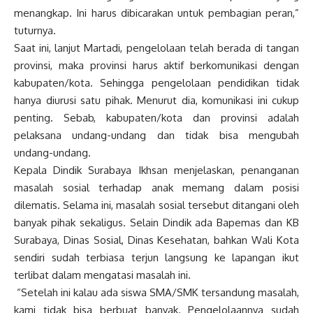
menangkap. Ini harus dibicarakan untuk pembagian peran,”
tuturnya.
Saat ini, lanjut Martadi, pengelolaan telah berada di tangan
provinsi, maka provinsi harus aktif berkomunikasi dengan
kabupaten/kota. Sehingga pengelolaan pendidikan tidak
hanya diurusi satu pihak. Menurut dia, komunikasi ini cukup
penting. Sebab, kabupaten/kota dan provinsi adalah
pelaksana undang-undang dan tidak bisa mengubah
undang-undang.
Kepala Dindik Surabaya Ikhsan menjelaskan, penanganan
masalah sosial terhadap anak memang dalam posisi
dilematis. Selama ini, masalah sosial tersebut ditangani oleh
banyak pihak sekaligus. Selain Dindik ada Bapemas dan KB
Surabaya, Dinas Sosial, Dinas Kesehatan, bahkan Wali Kota
sendiri sudah terbiasa terjun langsung ke lapangan ikut
terlibat dalam mengatasi masalah ini.
“Setelah ini kalau ada siswa SMA/SMK tersandung masalah,
kami tidak bisa berbuat banyak. Pengelolaannya sudah