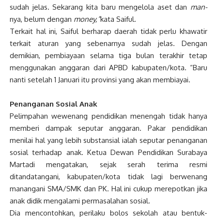
sudah jelas. Sekarang kita baru mengelola aset dan
man-
nya, belum dengan
money,”
kata Saiful.
Terkait hal ini, Saiful berharap daerah tidak perlu khawatir
terkait aturan yang sebenarnya sudah jelas. Dengan
demikian, pembiayaan selama tiga bulan terakhir tetap
menggunakan anggaran dari APBD kabupaten/kota. “Baru
nanti setelah 1 Januari itu provinsi yang akan membiayai.
Penanganan Sosial Anak
Pelimpahan wewenang pendidikan menengah tidak hanya
memberi dampak seputar anggaran. Pakar pendidikan
menilai hal yang lebih substansial ialah seputar penanganan
sosial terhadap anak. Ketua Dewan Pendidikan Surabaya
Martadi mengatakan, sejak serah terima resmi
ditandatangani,
kabupaten/kota tidak lagi berwenang
manangani SMA/SMK dan PK. Hal ini cukup merepotkan jika
anak didik mengalami permasalahan sosial.
Dia mencontohkan, perilaku bolos sekolah atau bentuk-