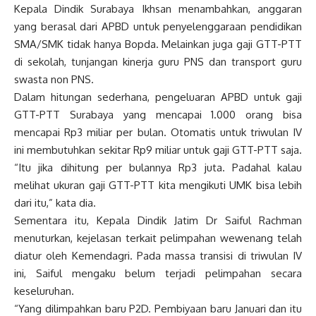
Kepala Dindik Surabaya Ikhsan menambahkan, anggaran
yang berasal dari APBD untuk penyelenggaraan pendidikan
SMA/SMK tidak hanya Bopda. Melainkan juga gaji GTT-PTT
di sekolah, tunjangan kinerja guru PNS dan transport guru
swasta non PNS.
Dalam hitungan sederhana, pengeluaran APBD untuk gaji
GTT-PTT Surabaya yang mencapai 1.000 orang bisa
mencapai Rp3 miliar per bulan. Otomatis untuk triwulan IV
ini membutuhkan sekitar Rp9 miliar untuk gaji GTT-PTT saja.
“Itu jika dihitung per bulannya Rp3 juta. Padahal kalau
melihat ukuran gaji GTT-PTT kita mengikuti UMK bisa lebih
dari itu,” kata dia.
Sementara itu, Kepala Dindik Jatim Dr Saiful Rachman
menuturkan, kejelasan terkait pelimpahan wewenang telah
diatur oleh Kemendagri. Pada massa transisi di triwulan IV
ini, Saiful mengaku belum terjadi pelimpahan secara
keseluruhan.
“Yang dilimpahkan baru P2D. Pembiyaan baru Januari dan itu