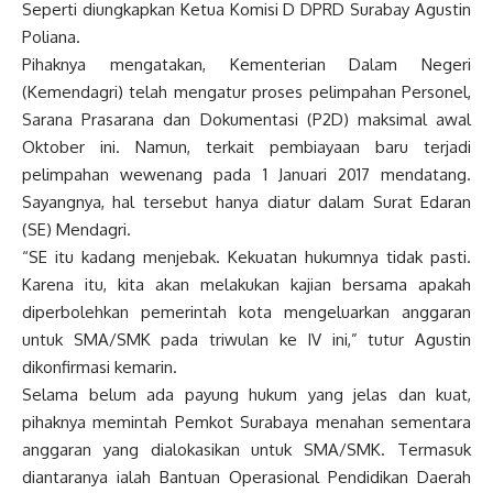
Seperti diungkapkan Ketua Komisi D DPRD Surabay Agustin
Poliana.
Pihaknya mengatakan, Kementerian Dalam Negeri
(Kemendagri) telah mengatur proses pelimpahan Personel,
Sarana Prasarana dan Dokumentasi (P2D) maksimal awal
Oktober ini. Namun, terkait pembiayaan baru terjadi
pelimpahan wewenang pada 1 Januari 2017 mendatang.
Sayangnya, hal tersebut hanya diatur dalam Surat Edaran
(SE) Mendagri.
“SE itu kadang menjebak. Kekuatan hukumnya tidak pasti.
Karena itu, kita akan melakukan kajian bersama apakah
diperbolehkan pemerintah kota mengeluarkan anggaran
untuk SMA/SMK pada triwulan ke IV ini,” tutur Agustin
dikonfirmasi kemarin.
Selama belum ada payung hukum yang jelas dan kuat,
pihaknya memintah Pemkot Surabaya menahan sementara
anggaran yang dialokasikan untuk SMA/SMK. Termasuk
diantaranya ialah Bantuan Operasional Pendidikan Daerah