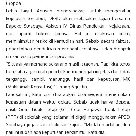
(Bopda).
Lebih lanjut Agustin menerangkan, untuk mengetahui
kejelasan tersebut, DPRD akan melakukan kajian bersama
Bapeko Surabaya, Asisten IV, Dinas Pendidikan, Kejaksaan,
dan aparat hukum lainnya. Hal ini dilakukan untuk
meminimalisir resiko di kemudian hari. Sebab, secara faktual
pengelolaan pendidikan menengah sejatinya telah menjadi
urusan wajib pemerintah provinsi.
“Situasinya memang sekarang masih stagnan. Tapi kita terus
berusaha agar nasib pendidikan menengah ini jelas dan tidak
terganggu sambil menunggu hasil dari keputusan MK
(Mahkamah Konstitusi),” terang Agustin.
Langkah ini, kata dia, diharapkan bisa segera menemukan
kepastian dalam waktu dekat. Sebab tidak hanya Bopda,
nasib Guru Tidak Tetap (GTT) dan Pegawai Tidak Tetap
(PTT) di sekolah yang selama ini digaji menggunakan APBD
Surabaya juga akan dilakukan kajian. “Mudah-mudahan dua
hari ini sudah ada keputusan terkait itu,” kata dia.