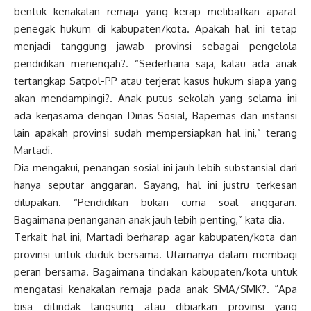
bentuk kenakalan remaja yang kerap melibatkan aparat
penegak hukum di kabupaten/kota. Apakah hal ini tetap
menjadi tanggung jawab provinsi sebagai pengelola
pendidikan menengah?. “Sederhana saja, kalau ada anak
tertangkap Satpol-PP atau terjerat kasus hukum siapa yang
akan mendampingi?. Anak putus sekolah yang selama ini
ada kerjasama dengan Dinas Sosial, Bapemas dan instansi
lain apakah provinsi sudah mempersiapkan hal ini,” terang
Martadi.
Dia mengakui, penangan sosial ini jauh lebih substansial dari
hanya seputar anggaran. Sayang, hal ini justru terkesan
dilupakan. “Pendidikan bukan cuma soal anggaran.
Bagaimana penanganan anak jauh lebih penting,” kata dia.
Terkait hal ini, Martadi berharap agar kabupaten/kota dan
provinsi untuk duduk bersama. Utamanya dalam membagi
peran bersama. Bagaimana tindakan kabupaten/kota untuk
mengatasi kenakalan remaja pada anak SMA/SMK?. “Apa
bisa ditindak langsung atau dibiarkan provinsi yang