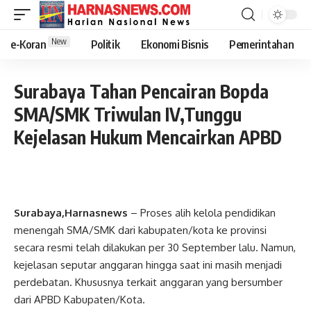
New
e-Koran
Politik
Ekonomi Bisnis
Pemerintahan
Surabaya Tahan Pencairan Bopda
SMA/SMK Triwulan IV,Tunggu
Kejelasan Hukum Mencairkan APBD
Surabaya,Harnasnews
– Proses alih kelola pendidikan
menengah SMA/SMK dari kabupaten/kota ke provinsi
secara resmi telah dilakukan per 30 September lalu. Namun,
kejelasan seputar anggaran hingga saat ini masih menjadi
perdebatan. Khususnya terkait anggaran yang bersumber
dari APBD Kabupaten/Kota.