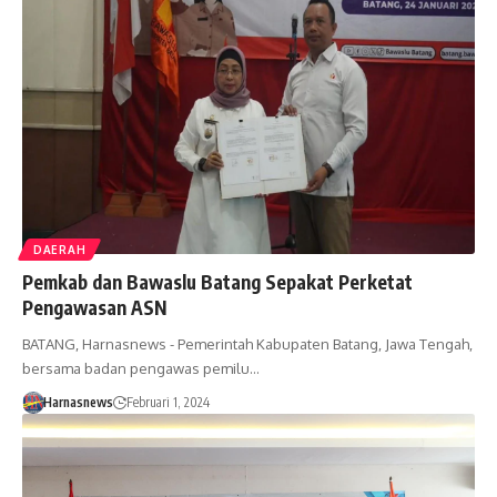
DAERAH
Pemkab dan Bawaslu Batang Sepakat Perketat
Pengawasan ASN
BATANG, Harnasnews - Pemerintah Kabupaten Batang, Jawa Tengah,
bersama badan pengawas pemilu…
Harnasnews
Februari 1, 2024