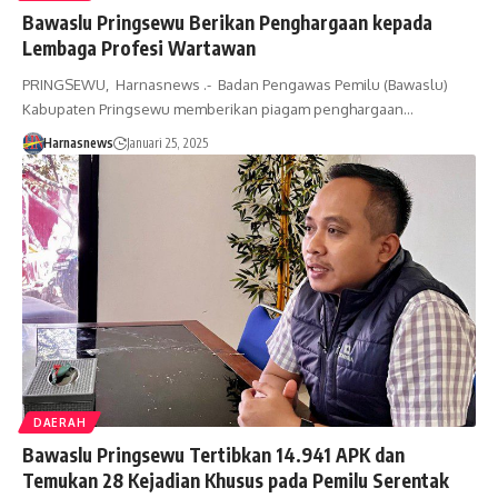
Bawaslu Pringsewu Berikan Penghargaan kepada
Lembaga Profesi Wartawan
PRINGSEWU, Harnasnews .- Badan Pengawas Pemilu (Bawaslu)
Kabupaten Pringsewu memberikan piagam penghargaan…
Harnasnews
Januari 25, 2025
DAERAH
Bawaslu Pringsewu Tertibkan 14.941 APK dan
Temukan 28 Kejadian Khusus pada Pemilu Serentak