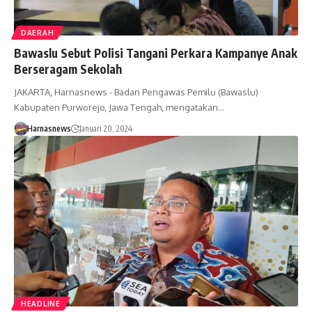
DAERAH
Bawaslu Sebut Polisi Tangani Perkara Kampanye Anak
Berseragam Sekolah
JAKARTA, Harnasnews - Badan Pengawas Pemilu (Bawaslu)
Kabupaten Purworejo, Jawa Tengah, mengatakan…
Harnasnews
Januari 20, 2024
HEADLINE