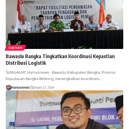
DAERAH
Bawaslu Bangka Tingkatkan Koordinasi Kepastian
Distribusi Logistik
SUNGAILIAT, Harnasnews - Bawaslu Kabupaten Bangka, Provinsi
Kepulauan Bangka Belitung, meningkatkan koordinasi…
Harnasnews
Januari 27, 2024