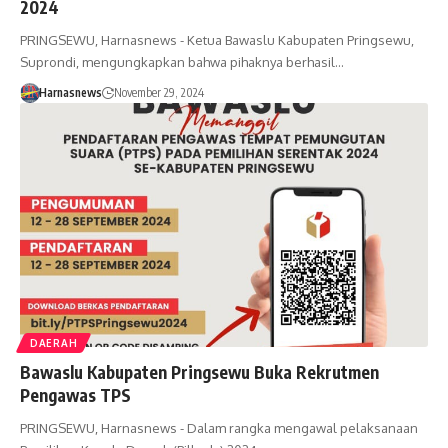
2024
PRINGSEWU, Harnasnews - Ketua Bawaslu Kabupaten Pringsewu,
Suprondi, mengungkapkan bahwa pihaknya berhasil…
Harnasnews
November 29, 2024
DAERAH
Bawaslu Kabupaten Pringsewu Buka Rekrutmen
Pengawas TPS
PRINGSEWU, Harnasnews - Dalam rangka mengawal pelaksanaan