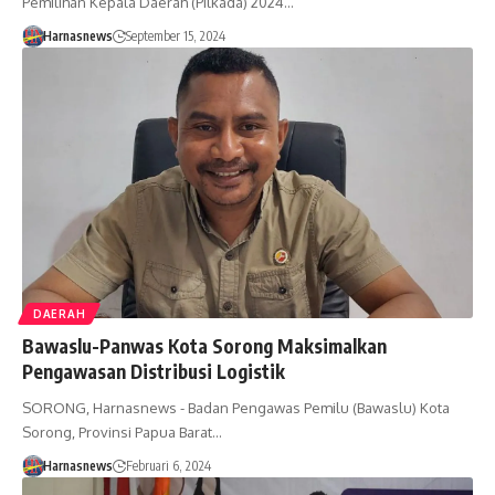
Pemilihan Kepala Daerah (Pilkada) 2024…
Harnasnews
September 15, 2024
DAERAH
Bawaslu-Panwas Kota Sorong Maksimalkan
Pengawasan Distribusi Logistik
SORONG, Harnasnews - Badan Pengawas Pemilu (Bawaslu) Kota
Sorong, Provinsi Papua Barat…
Harnasnews
Februari 6, 2024