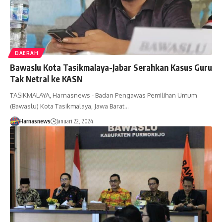
DAERAH
Bawaslu Kota Tasikmalaya-Jabar Serahkan Kasus Guru
Tak Netral ke KASN
TASIKMALAYA, Harnasnews - Badan Pengawas Pemilihan Umum
(Bawaslu) Kota Tasikmalaya, Jawa Barat…
Harnasnews
Januari 22, 2024