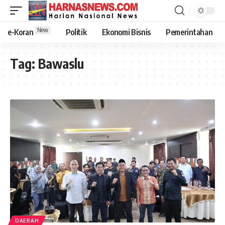
New
e-Koran
Politik
Ekonomi Bisnis
Pemerintahan
Tag:
Bawaslu
DAERAH