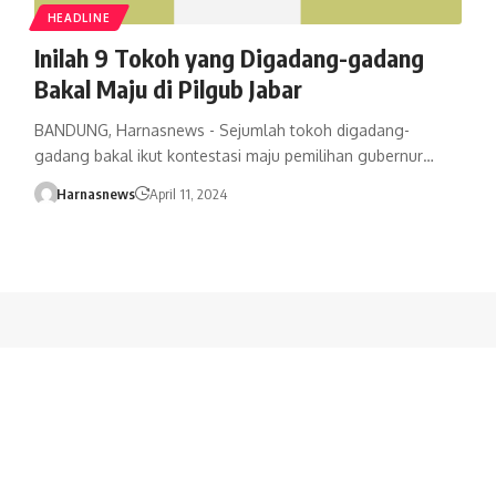
HEADLINE
Inilah 9 Tokoh yang Digadang-gadang
Bakal Maju di Pilgub Jabar
BANDUNG, Harnasnews - Sejumlah tokoh digadang-
gadang bakal ikut kontestasi maju pemilihan gubernur…
Harnasnews
April 11, 2024