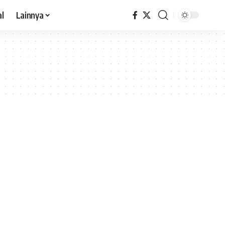
al
Lainnya