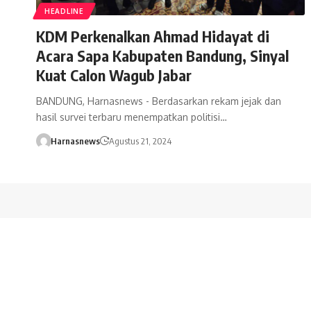
HEADLINE
KDM Perkenalkan Ahmad Hidayat di
Acara Sapa Kabupaten Bandung, Sinyal
Kuat Calon Wagub Jabar
BANDUNG, Harnasnews - Berdasarkan rekam jejak dan
hasil survei terbaru menempatkan politisi…
Harnasnews
Agustus 21, 2024