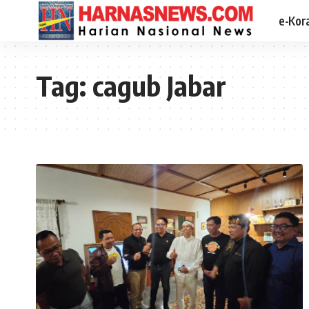
e-Kor
Tag:
cagub Jabar