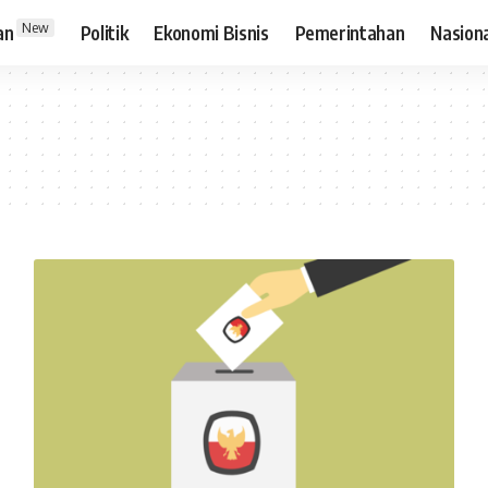
New
an
Politik
Ekonomi Bisnis
Pemerintahan
Nasion