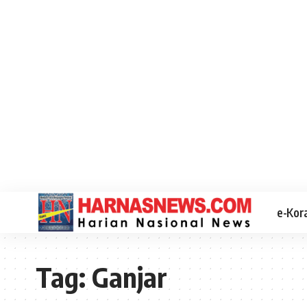
e-Kor
Tag:
Ganjar