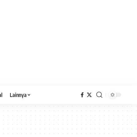
al
Lainnya