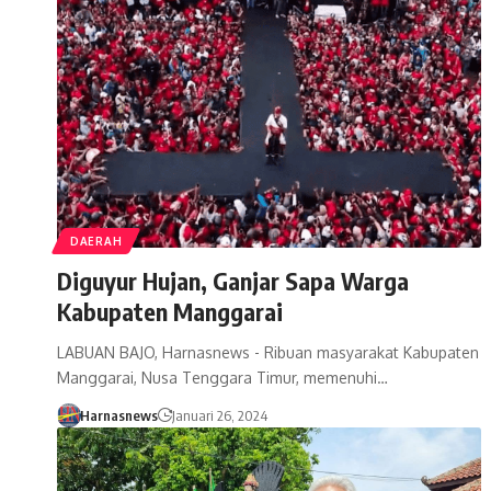
DAERAH
Diguyur Hujan, Ganjar Sapa Warga
Kabupaten Manggarai
LABUAN BAJO, Harnasnews - Ribuan masyarakat Kabupaten
Manggarai, Nusa Tenggara Timur, memenuhi…
Harnasnews
Januari 26, 2024