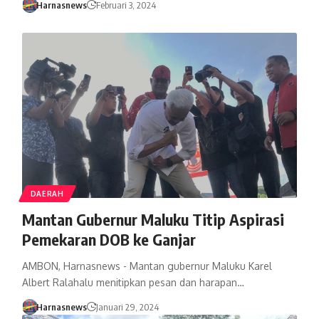
Harnasnews
Februari 3, 2024
DAERAH
Mantan Gubernur Maluku Titip Aspirasi
Pemekaran DOB ke Ganjar
AMBON, Harnasnews - Mantan gubernur Maluku Karel
Albert Ralahalu menitipkan pesan dan harapan…
Harnasnews
Januari 29, 2024