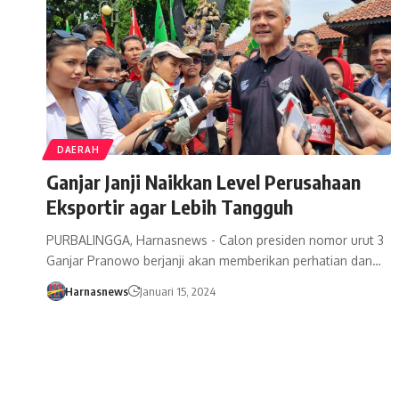
DAERAH
Ganjar Janji Naikkan Level Perusahaan
Eksportir agar Lebih Tangguh
PURBALINGGA, Harnasnews - Calon presiden nomor urut 3
Ganjar Pranowo berjanji akan memberikan perhatian dan…
Harnasnews
Januari 15, 2024