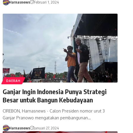
Harnasnews
Februari 1, 2024
DAERAH
Ganjar Ingin Indonesia Punya Strategi
Besar untuk Bangun Kebudayaan
CIREBON, Harnasnews - Calon Presiden nomor urut 3
Ganjar Pranowo mengatakan pembangunan…
Harnasnews
Januari 27, 2024