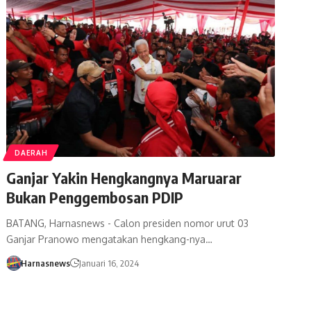
DAERAH
Ganjar Yakin Hengkangnya Maruarar
Bukan Penggembosan PDIP
BATANG, Harnasnews - Calon presiden nomor urut 03
Ganjar Pranowo mengatakan hengkang-nya…
Harnasnews
Januari 16, 2024