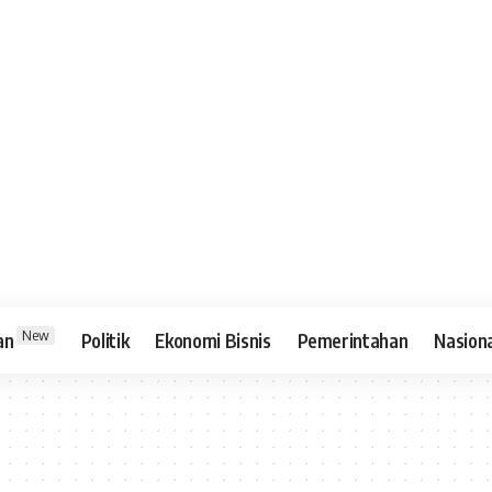
New
an
Politik
Ekonomi Bisnis
Pemerintahan
Nasion