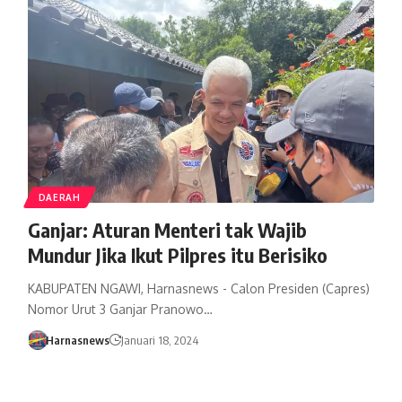
DAERAH
Ganjar: Aturan Menteri tak Wajib
Mundur Jika Ikut Pilpres itu Berisiko
KABUPATEN NGAWI, Harnasnews - Calon Presiden (Capres)
Nomor Urut 3 Ganjar Pranowo…
Harnasnews
Januari 18, 2024