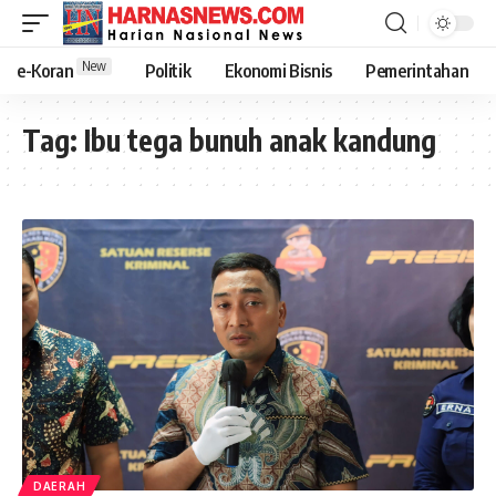
New
e-Koran
Politik
Ekonomi Bisnis
Pemerintahan
Tag:
Ibu tega bunuh anak kandung
DAERAH