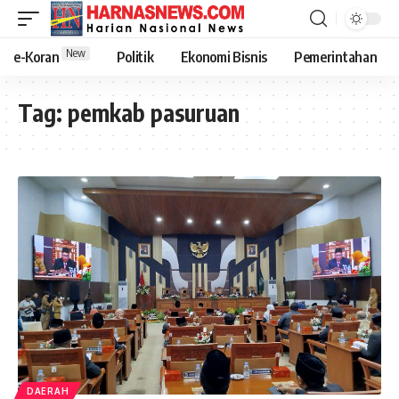
New
e-Koran
Politik
Ekonomi Bisnis
Pemerintahan
Tag:
pemkab pasuruan
DAERAH