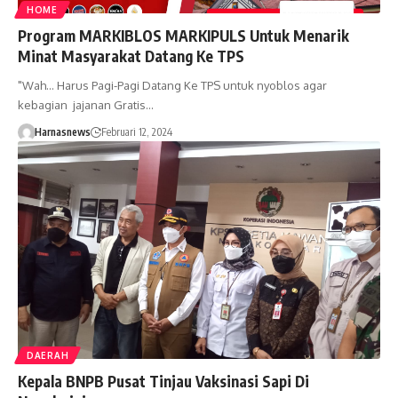
HOME
Program MARKIBLOS MARKIPULS Untuk Menarik
Minat Masyarakat Datang Ke TPS
"Wah... Harus Pagi-Pagi Datang Ke TPS untuk nyoblos agar
kebagian jajanan Gratis…
Harnasnews
Februari 12, 2024
DAERAH
Kepala BNPB Pusat Tinjau Vaksinasi Sapi Di