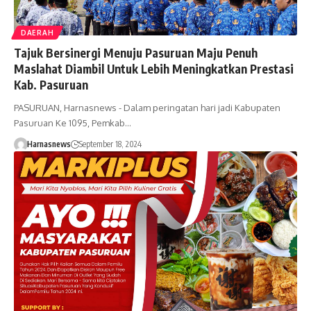
DAERAH
Tajuk Bersinergi Menuju Pasuruan Maju Penuh
Maslahat Diambil Untuk Lebih Meningkatkan Prestasi
Kab. Pasuruan
PASURUAN, Harnasnews - Dalam peringatan hari jadi Kabupaten
Pasuruan Ke 1095, Pemkab…
Harnasnews
September 18, 2024