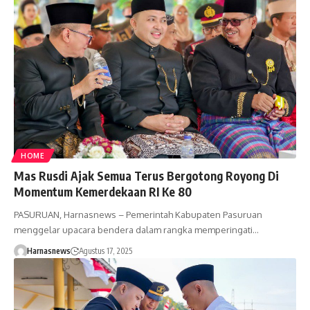
HOME
Mas Rusdi Ajak Semua Terus Bergotong Royong Di
Momentum Kemerdekaan RI Ke 80
PASURUAN, Harnasnews – Pemerintah Kabupaten Pasuruan
menggelar upacara bendera dalam rangka memperingati…
Harnasnews
Agustus 17, 2025