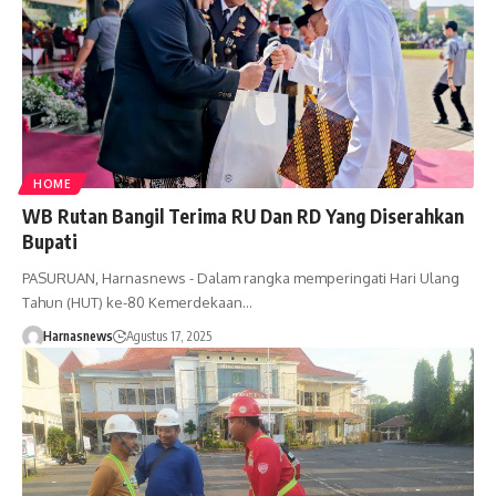
HOME
WB Rutan Bangil Terima RU Dan RD Yang Diserahkan
Bupati
PASURUAN, Harnasnews - Dalam rangka memperingati Hari Ulang
Tahun (HUT) ke-80 Kemerdekaan…
Harnasnews
Agustus 17, 2025