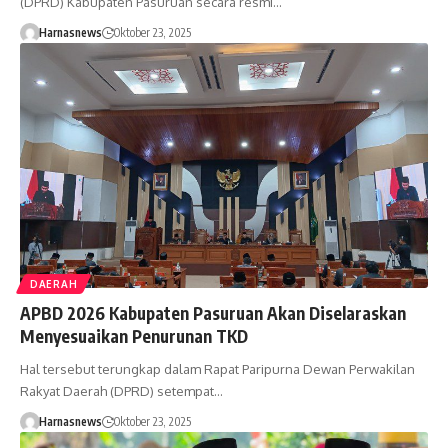
(DPRD) Kabupaten Pasuruan secara resmi…
Harnasnews
Oktober 23, 2025
DAERAH
APBD 2026 Kabupaten Pasuruan Akan Diselaraskan
Menyesuaikan Penurunan TKD
Hal tersebut terungkap dalam Rapat Paripurna Dewan Perwakilan
Rakyat Daerah (DPRD) setempat…
Harnasnews
Oktober 23, 2025