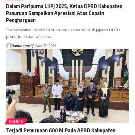
Dalam Paripurna LKPJ 2025, Ketua DPRD Kabupaten
Pasuruan Sampaikan Apresiasi Atas Capain
Penghargaan
“Keberhasilan ini adalah buah kerja sama seluruh jajaran DPRD,
pemerintah daerah, dan…
Harnasnews
Maret 30, 2026
DAERAH
Terjadi Penurunan 600 M Pada APBD Kabupaten