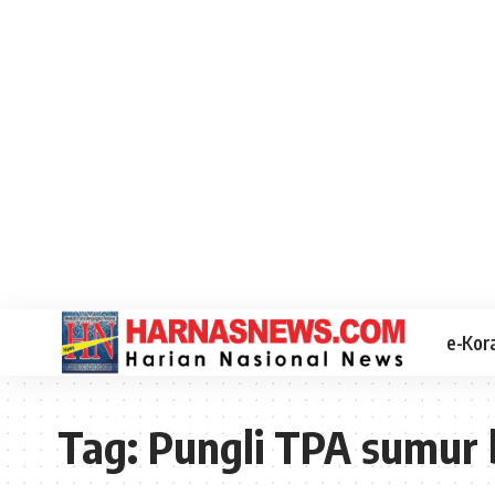
e-Kor
Tag:
Pungli TPA sumur 