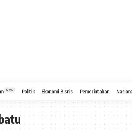
New
an
Politik
Ekonomi Bisnis
Pemerintahan
Nasion
batu