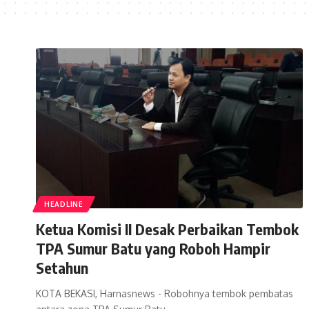
HEADLINE
Ketua Komisi II Desak Perbaikan Tembok
TPA Sumur Batu yang Roboh Hampir
Setahun
KOTA BEKASI, Harnasnews - Robohnya tembok pembatas