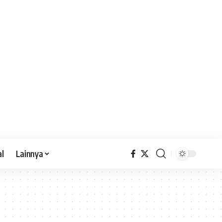
al
Lainnya