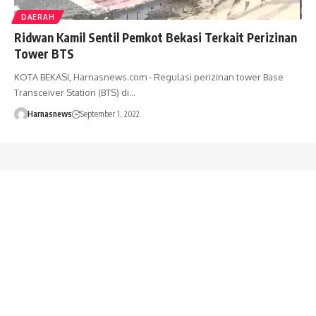
DAERAH
Ridwan Kamil Sentil Pemkot Bekasi Terkait Perizinan
Tower BTS
KOTA BEKASI, Harnasnews.com - Regulasi perizinan tower Base
Transceiver Station (BTS) di…
Harnasnews
September 1, 2022