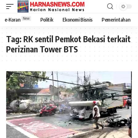
New
e-Koran
Politik
Ekonomi Bisnis
Pemerintahan
Tag:
RK sentil Pemkot Bekasi terkait
Perizinan Tower BTS