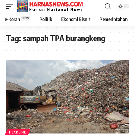
New
e-Koran
Politik
Ekonomi Bisnis
Pemerintahan
Tag:
sampah TPA burangkeng
HEADLINE