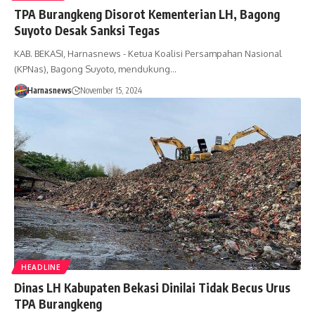
TPA Burangkeng Disorot Kementerian LH, Bagong
Suyoto Desak Sanksi Tegas
KAB. BEKASI, Harnasnews - Ketua Koalisi Persampahan Nasional
(KPNas), Bagong Suyoto, mendukung…
Harnasnews
November 15, 2024
HEADLINE
Dinas LH Kabupaten Bekasi Dinilai Tidak Becus Urus
TPA Burangkeng