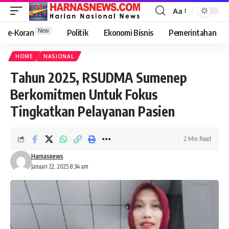
Aa
New
e-Koran
Politik
Ekonomi Bisnis
Pemerintahan
HOME
NASIONAL
Tahun 2025, RSUDMA Sumenep
Berkomitmen Untuk Fokus
Tingkatkan Pelayanan Pasien
2 Min Read
Harnasnews
Januari 22, 2025 8:34 am