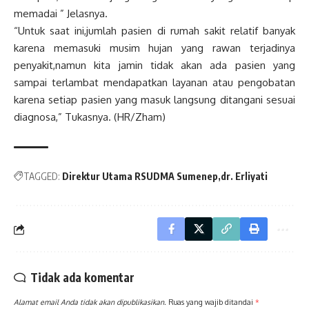
memadai ” Jelasnya.
“Untuk saat ini,jumlah pasien di rumah sakit relatif banyak
karena memasuki musim hujan yang rawan terjadinya
penyakit,namun kita jamin tidak akan ada pasien yang
sampai terlambat mendapatkan layanan atau pengobatan
karena setiap pasien yang masuk langsung ditangani sesuai
diagnosa,” Tukasnya. (HR/Zham)
TAGGED:
Direktur Utama RSUDMA Sumenep
dr. Erliyati
Tidak ada komentar
Alamat email Anda tidak akan dipublikasikan.
Ruas yang wajib ditandai
*