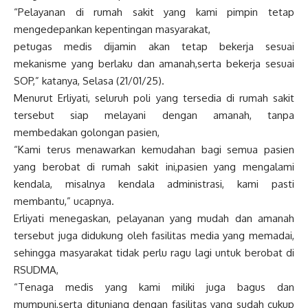
“Pelayanan di rumah sakit yang kami pimpin tetap
mengedepankan kepentingan masyarakat,
petugas medis dijamin akan tetap bekerja sesuai
mekanisme yang berlaku dan amanah,serta bekerja sesuai
SOP,” katanya, Selasa (21/01/25).
Menurut Erliyati, seluruh poli yang tersedia di rumah sakit
tersebut siap melayani dengan amanah, tanpa
membedakan golongan pasien,
“Kami terus menawarkan kemudahan bagi semua pasien
yang berobat di rumah sakit ini,pasien yang mengalami
kendala, misalnya kendala administrasi, kami pasti
membantu,” ucapnya.
Erliyati menegaskan, pelayanan yang mudah dan amanah
tersebut juga didukung oleh fasilitas media yang memadai,
sehingga masyarakat tidak perlu ragu lagi untuk berobat di
RSUDMA,
“Tenaga medis yang kami miliki juga bagus dan
mumpuni,serta ditunjang dengan fasilitas yang sudah cukup