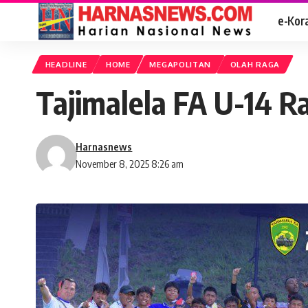
e-Kor
HEADLINE
HOME
MEGAPOLITAN
OLAH RAGA
Tajimalela FA U-14 R
Harnasnews
November 8, 2025 8:26 am