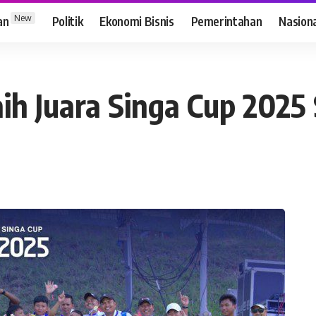
New
an
Politik
Ekonomi Bisnis
Pemerintahan
Nasion
aih Juara Singa Cup 2025