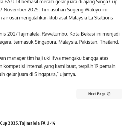
a FA U-14 berhasil meraih gelar juara di ajang Singa Cup
4-7 November 2025. Tim asuhan Sugeng Waluyo ini
 air usai mengalahkan klub asal Malaysia La Stallions
is 202/Tajimalela, Rawalumbu, Kota Bekasi ini menjadi
negara, termasuk Singapura, Malaysia, Pakistan, Thailand,
Dan manager tim haji uki ifwa mengaku bangga atas
an kompetisi internal yang kami buat, terpilih 19 pemain
h gelar juara di Singapura,” ujarnya.
Next Page
 Cup 2025
Tajimalela FA U-14