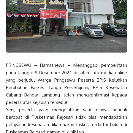
PRINGSEWU – Harnasnews – Menanggapi pemberitaan
pada tanggal 9 Desember 2024 di salah satu media online
yang berjudul Warga Pringsewu Peserta BPJS Keluhkan
Perubahan Faskes Tanpa Persetujuan, BPJS Kesehatan
Cabang Bandar Lampung telah mengkonfirmasi kepada
peserta atas kejadian tersebut
Yeni, peserta yang mengeluhkan saat dirinya hendak
berobat di Puskesmas Rejosari tidak bisa mendapatkan
pelayanan kesehatan dikarenakan faskes terdaftar bukan di
Puskesmas Rejosari, namun di klinik lain.