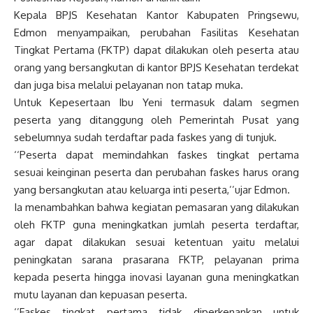
Kepala BPJS Kesehatan Kantor Kabupaten Pringsewu,
Edmon menyampaikan, perubahan Fasilitas Kesehatan
Tingkat Pertama (FKTP) dapat dilakukan oleh peserta atau
orang yang bersangkutan di kantor BPJS Kesehatan terdekat
dan juga bisa melalui pelayanan non tatap muka.
Untuk Kepesertaan Ibu Yeni termasuk dalam segmen
peserta yang ditanggung oleh Pemerintah Pusat yang
sebelumnya sudah terdaftar pada faskes yang di tunjuk.
‘‘Peserta dapat memindahkan faskes tingkat pertama
sesuai keinginan peserta dan perubahan faskes harus orang
yang bersangkutan atau keluarga inti peserta,’’ujar Edmon.
Ia menambahkan bahwa kegiatan pemasaran yang dilakukan
oleh FKTP guna meningkatkan jumlah peserta terdaftar,
agar dapat dilakukan sesuai ketentuan yaitu melalui
peningkatan sarana prasarana FKTP, pelayanan prima
kepada peserta hingga inovasi layanan guna meningkatkan
mutu layanan dan kepuasan peserta.
‘’Faskes tingkat pertama tidak diperkenankan untuk