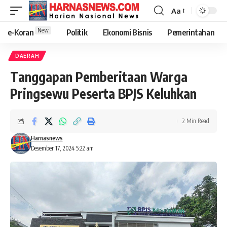
Aa
New
e-Koran
Politik
Ekonomi Bisnis
Pemerintahan
DAERAH
Tanggapan Pemberitaan Warga
Pringsewu Peserta BPJS Keluhkan
2 Min Read
Harnasnews
Desember 17, 2024 5:22 am