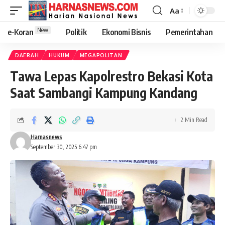
Aa
New
e-Koran
Politik
Ekonomi Bisnis
Pemerintahan
DAERAH
HUKUM
MEGAPOLITAN
Tawa Lepas Kapolrestro Bekasi Kota
Saat Sambangi Kampung Kandang
2 Min Read
Harnasnews
September 30, 2025 6:47 pm