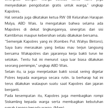
menyediakan pengobatan gratis untuk warga,” ungkap
Kapolres.
Hal senada juga dikatakan ketua RW 08 Kelurahan Harapan
Mulya, ABD Wais. Ia mengatakan bahwa selama ada
Mapolres di dekat lingkungannya, sinergitas dari sisi
Kamtibmas maupun kebersihan selalu dilakukan bersama.
“Semenjak Kapolres yang ini (Kombes Pol Wahyu Bintoro),
Saya baru merasakan yang beliau mau terjun langsung
bersama Wakapolres dan jajarannya kerja bakti turun ke
selokan. Tentu hal ini menurut saya luar biasa dilakukan
seorang pemimpin,” ungkap ABD Wais.
Selain itu, ia juga menjelaskan bakti sosial sering digelar
Polres kepada warganya secara rutin. Ia berharap hal ini
terus dilakukan walaupun suatu saat Kapolres dan jajaran
berganti.
Pada kesempatan itu, Kapolres juga membagikan rompi
Siskamling kepada warga serta membagikan kebutuhan
rumah tangga kepada warga. (Mam)