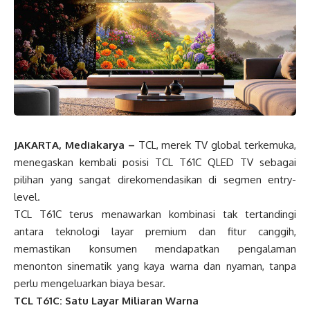
JAKARTA, Mediakarya –
TCL, merek TV global terkemuka,
menegaskan kembali posisi TCL T61C QLED TV sebagai
pilihan yang sangat direkomendasikan di segmen entry-
level.
TCL T61C terus menawarkan kombinasi tak tertandingi
antara teknologi layar premium dan fitur canggih,
memastikan konsumen mendapatkan pengalaman
menonton sinematik yang kaya warna dan nyaman, tanpa
perlu mengeluarkan biaya besar.
TCL T61C: Satu Layar Miliaran Warna