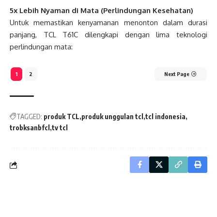
5x Lebih Nyaman di Mata (Perlindungan Kesehatan)
Untuk memastikan kenyamanan menonton dalam durasi
panjang, TCL T61C dilengkapi dengan lima teknologi
perlindungan mata:
1
2
Next Page
TAGGED:
produk TCL
produk unggulan tcl
tcl indonesia
trobksanbfcl
tv tcl