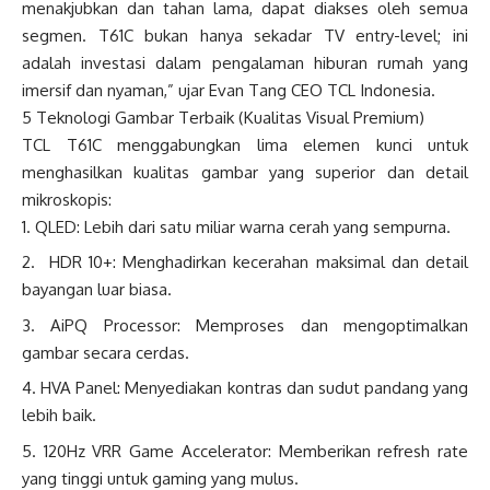
menakjubkan dan tahan lama, dapat diakses oleh semua
segmen. T61C bukan hanya sekadar TV entry-level; ini
adalah investasi dalam pengalaman hiburan rumah yang
imersif dan nyaman,” ujar Evan Tang CEO TCL Indonesia.
5 Teknologi Gambar Terbaik (Kualitas Visual Premium)
TCL T61C menggabungkan lima elemen kunci untuk
menghasilkan kualitas gambar yang superior dan detail
mikroskopis:
QLED: Lebih dari satu miliar warna cerah yang sempurna.
HDR 10+: Menghadirkan kecerahan maksimal dan detail
bayangan luar biasa.
AiPQ Processor: Memproses dan mengoptimalkan
gambar secara cerdas.
HVA Panel: Menyediakan kontras dan sudut pandang yang
lebih baik.
120Hz VRR Game Accelerator: Memberikan refresh rate
yang tinggi untuk gaming yang mulus.