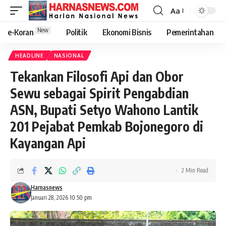
Aa
New
e-Koran
Politik
Ekonomi Bisnis
Pemerintahan
HEADLINE
NASIONAL
Tekankan Filosofi Api dan Obor
Sewu sebagai Spirit Pengabdian
ASN, Bupati Setyo Wahono Lantik
201 Pejabat Pemkab Bojonegoro di
Kayangan Api
2 Min Read
Harnasnews
Januari 28, 2026 10:50 pm