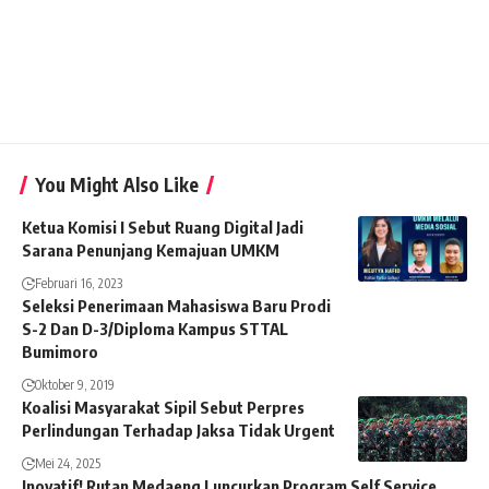
You Might Also Like
Ketua Komisi I Sebut Ruang Digital Jadi
Sarana Penunjang Kemajuan UMKM
Februari 16, 2023
Seleksi Penerimaan Mahasiswa Baru Prodi
S-2 Dan D-3/Diploma Kampus STTAL
Bumimoro
Oktober 9, 2019
Koalisi Masyarakat Sipil Sebut Perpres
Perlindungan Terhadap Jaksa Tidak Urgent
Mei 24, 2025
Inovatif! Rutan Medaeng Luncurkan Program Self Service