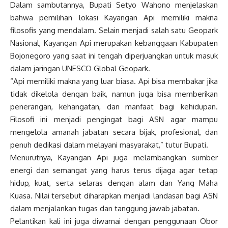
Dalam sambutannya, Bupati Setyo Wahono menjelaskan
bahwa pemilihan lokasi Kayangan Api memiliki makna
filosofis yang mendalam. Selain menjadi salah satu Geopark
Nasional, Kayangan Api merupakan kebanggaan Kabupaten
Bojonegoro yang saat ini tengah diperjuangkan untuk masuk
dalam jaringan UNESCO Global Geopark.
“Api memiliki makna yang luar biasa. Api bisa membakar jika
tidak dikelola dengan baik, namun juga bisa memberikan
penerangan, kehangatan, dan manfaat bagi kehidupan.
Filosofi ini menjadi pengingat bagi ASN agar mampu
mengelola amanah jabatan secara bijak, profesional, dan
penuh dedikasi dalam melayani masyarakat,” tutur Bupati.
Menurutnya, Kayangan Api juga melambangkan sumber
energi dan semangat yang harus terus dijaga agar tetap
hidup, kuat, serta selaras dengan alam dan Yang Maha
Kuasa. Nilai tersebut diharapkan menjadi landasan bagi ASN
dalam menjalankan tugas dan tanggung jawab jabatan.
Pelantikan kali ini juga diwarnai dengan penggunaan Obor