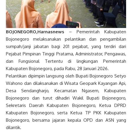
BOJONEGORO,Harnasnews
– Pemerintah Kabupaten
Bojonegoro melaksanakan pelantikan dan pengambilan
sumpah/janji jabatan bagi 201 pejabat, yang terdiri dari
Pejabat Pimpinan Tinggi Pratama, Administrator, Pengawas,
dan Fungsional Tertentu di lingkungan Pemerintah
Kabupaten Bojonegoro, pada Rabu, 28 Januari 2026.
Pelantikan dipimpin langsung oleh Bupati Bojonegoro Setyo
Wahono dan dilaksanakan di Wisata Geopark Kayangan Api,
Desa Sendangharjo, Kecamatan Ngasem, Kabupaten
Bojonegoro dan turut dihadiri Wakil Bupati Bojonegoro,
Sekretaris Daerah Kabupaten Bojonegoro, Ketua DPRD
Kabupaten Bojonegoro, serta Ketua TP PKK Kabupaten
Bojonegoro, bersama jajaran kepala OPD dan ASN yang
dilantik.