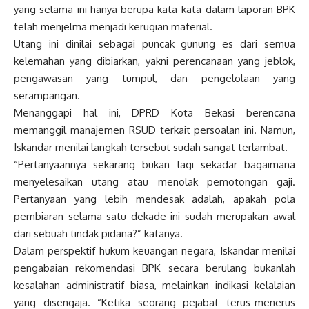
yang selama ini hanya berupa kata-kata dalam laporan BPK
telah menjelma menjadi kerugian material.
Utang ini dinilai sebagai puncak gunung es dari semua
kelemahan yang dibiarkan, yakni perencanaan yang jeblok,
pengawasan yang tumpul, dan pengelolaan yang
serampangan.
Menanggapi hal ini, DPRD Kota Bekasi berencana
memanggil manajemen RSUD terkait persoalan ini. Namun,
Iskandar menilai langkah tersebut sudah sangat terlambat.
“Pertanyaannya sekarang bukan lagi sekadar bagaimana
menyelesaikan utang atau menolak pemotongan gaji.
Pertanyaan yang lebih mendesak adalah, apakah pola
pembiaran selama satu dekade ini sudah merupakan awal
dari sebuah tindak pidana?” katanya.
Dalam perspektif hukum keuangan negara, Iskandar menilai
pengabaian rekomendasi BPK secara berulang bukanlah
kesalahan administratif biasa, melainkan indikasi kelalaian
yang disengaja. “Ketika seorang pejabat terus-menerus