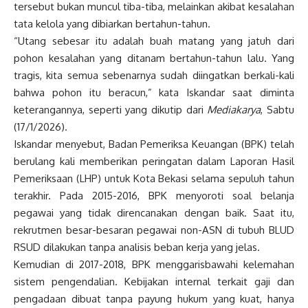
tersebut bukan muncul tiba-tiba, melainkan akibat kesalahan
tata kelola yang dibiarkan bertahun-tahun.
“Utang sebesar itu adalah buah matang yang jatuh dari
pohon kesalahan yang ditanam bertahun-tahun lalu. Yang
tragis, kita semua sebenarnya sudah diingatkan berkali-kali
bahwa pohon itu beracun,” kata Iskandar saat diminta
keterangannya, seperti yang dikutip dari
Mediakarya
, Sabtu
(17/1/2026).
Iskandar menyebut, Badan Pemeriksa Keuangan (BPK) telah
berulang kali memberikan peringatan dalam Laporan Hasil
Pemeriksaan (LHP) untuk Kota Bekasi selama sepuluh tahun
terakhir. Pada 2015-2016, BPK menyoroti soal belanja
pegawai yang tidak direncanakan dengan baik. Saat itu,
rekrutmen besar-besaran pegawai non-ASN di tubuh BLUD
RSUD dilakukan tanpa analisis beban kerja yang jelas.
Kemudian di 2017-2018, BPK menggarisbawahi kelemahan
sistem pengendalian. Kebijakan internal terkait gaji dan
pengadaan dibuat tanpa payung hukum yang kuat, hanya