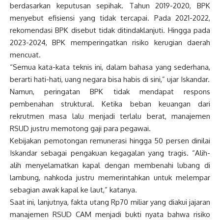
berdasarkan keputusan sepihak. Tahun 2019-2020, BPK
menyebut efisiensi yang tidak tercapai. Pada 2021-2022,
rekomendasi BPK disebut tidak ditindaklanjuti. Hingga pada
2023-2024, BPK memperingatkan risiko kerugian daerah
mencuat.
“Semua kata-kata teknis ini, dalam bahasa yang sederhana,
berarti hati-hati, uang negara bisa habis di sini,” ujar Iskandar.
Namun, peringatan BPK tidak mendapat respons
pembenahan struktural. Ketika beban keuangan dari
rekrutmen masa lalu menjadi terlalu berat, manajemen
RSUD justru memotong gaji para pegawai.
Kebijakan pemotongan remunerasi hingga 50 persen dinilai
Iskandar sebagai pengakuan kegagalan yang tragis. “Alih-
alih menyelamatkan kapal dengan membenahi lubang di
lambung, nahkoda justru memerintahkan untuk melempar
sebagian awak kapal ke laut,” katanya.
Saat ini, lanjutnya, fakta utang Rp70 miliar yang diakui jajaran
manajemen RSUD CAM menjadi bukti nyata bahwa risiko