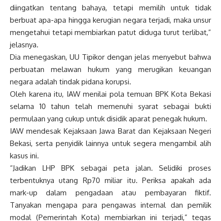
diingatkan tentang bahaya, tetapi memilih untuk tidak
berbuat apa-apa hingga kerugian negara terjadi, maka unsur
mengetahui tetapi membiarkan patut diduga turut terlibat,”
jelasnya.
Dia menegaskan, UU Tipikor dengan jelas menyebut bahwa
perbuatan melawan hukum yang merugikan keuangan
negara adalah tindak pidana korupsi.
Oleh karena itu, IAW menilai pola temuan BPK Kota Bekasi
selama 10 tahun telah memenuhi syarat sebagai bukti
permulaan yang cukup untuk disidik aparat penegak hukum.
IAW mendesak Kejaksaan Jawa Barat dan Kejaksaan Negeri
Bekasi, serta penyidik lainnya untuk segera mengambil alih
kasus ini.
“Jadikan LHP BPK sebagai peta jalan. Selidiki proses
terbentuknya utang Rp70 miliar itu. Periksa apakah ada
mark-up dalam pengadaan atau pembayaran fiktif.
Tanyakan mengapa para pengawas internal dan pemilik
modal (Pemerintah Kota) membiarkan ini terjadi,” tegas