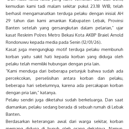
kemudian kami tadi malam sekitar pukul 23.18 WIB, telah
berhasil mengamanatkan terduga pelaku dengan inisial AH
29 tahun dan kami amankan Kabupaten Lebak, Provinsi
Banten setelah yang gersangkutan dalam pelarian,” ujar
kasat Reskrim Polres Metro Bekasi Kota AKBP Braiel Arnold
Rondonuwu kepada media pada Senin (12/01/26).
Kasat juga mengungkap motif terduga pelaku membunuh
korban yaitu sakit hati kepada korban yang diduga oleh
pelaku telah memiliki hubungan dengan pria lain.
“Kami menduga dari beberapa petunjuk bahwa sudah ada
percekcokan, perselisihan antara korban dan pelaku,
beberapa hari sebelumnya, karena ada percakapan korban
dengan pria lain,” katanya.
Pelaku sendiri juga diketahui sudah berkeluarga. Dan saat
diamankan, pelaku sedang berada di sebuah rumah di Lebak
Banten.
Berdasarkan keterangan awal dari warga sekitar, korban
memang diduga di bunuh oleh orang dekatnya. Namun,