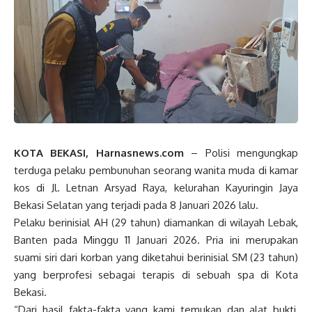
KOTA BEKASI, Harnasnews.com
– Polisi mengungkap
terduga pelaku pembunuhan seorang wanita muda di kamar
kos di Jl. Letnan Arsyad Raya, kelurahan Kayuringin Jaya
Bekasi Selatan yang terjadi pada 8 Januari 2026 lalu.
Pelaku berinisial AH (29 tahun) diamankan di wilayah Lebak,
Banten pada Minggu 11 Januari 2026. Pria ini merupakan
suami siri dari korban yang diketahui berinisial SM (23 tahun)
yang berprofesi sebagai terapis di sebuah spa di Kota
Bekasi.
“Dari hasil fakta-fakta yang kami temukan dan alat bukti,