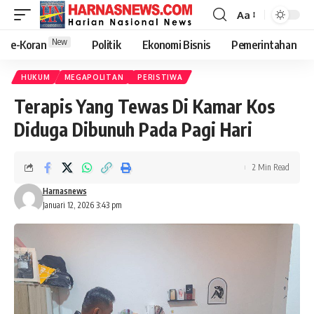
Aa
New
e-Koran
Politik
Ekonomi Bisnis
Pemerintahan
HUKUM
MEGAPOLITAN
PERISTIWA
Terapis Yang Tewas Di Kamar Kos
Diduga Dibunuh Pada Pagi Hari
2 Min Read
Harnasnews
Januari 12, 2026 3:43 pm