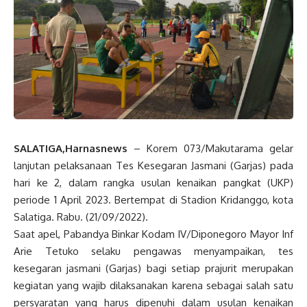
SALATIGA,Harnasnews
– Korem 073/Makutarama gelar
lanjutan pelaksanaan Tes Kesegaran Jasmani (Garjas) pada
hari ke 2, dalam rangka usulan kenaikan pangkat (UKP)
periode 1 April 2023. Bertempat di Stadion Kridanggo, kota
Salatiga. Rabu. (21/09/2022).
Saat apel, Pabandya Binkar Kodam IV/Diponegoro Mayor Inf
Arie Tetuko selaku pengawas menyampaikan, tes
kesegaran jasmani (Garjas) bagi setiap prajurit merupakan
kegiatan yang wajib dilaksanakan karena sebagai salah satu
persyaratan yang harus dipenuhi dalam usulan kenaikan