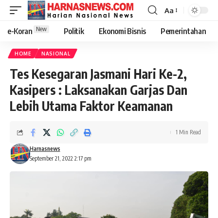
Aa
New
e-Koran
Politik
Ekonomi Bisnis
Pemerintahan
HOME
NASIONAL
Tes Kesegaran Jasmani Hari Ke-2,
Kasipers : Laksanakan Garjas Dan
Lebih Utama Faktor Keamanan
1 Min Read
Harnasnews
September 21, 2022 2:17 pm