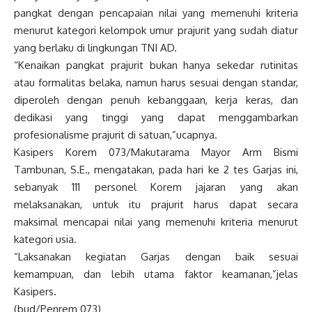
pangkat dengan pencapaian nilai yang memenuhi kriteria
menurut kategori kelompok umur prajurit yang sudah diatur
yang berlaku di lingkungan TNI AD.
“Kenaikan pangkat prajurit bukan hanya sekedar rutinitas
atau formalitas belaka, namun harus sesuai dengan standar,
diperoleh dengan penuh kebanggaan, kerja keras, dan
dedikasi yang tinggi yang dapat menggambarkan
profesionalisme prajurit di satuan,”ucapnya.
Kasipers Korem 073/Makutarama Mayor Arm Bismi
Tambunan, S.E., mengatakan, pada hari ke 2 tes Garjas ini,
sebanyak 111 personel Korem jajaran yang akan
melaksanakan, untuk itu prajurit harus dapat secara
maksimal mencapai nilai yang memenuhi kriteria menurut
kategori usia.
“Laksanakan kegiatan Garjas dengan baik sesuai
kemampuan, dan lebih utama faktor keamanan,”jelas
Kasipers.
(bud/Penrem 073)