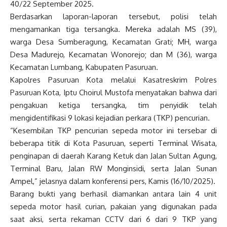
40/22 September 2025.
Berdasarkan laporan-laporan tersebut, polisi telah
mengamankan tiga tersangka. Mereka adalah MS (39),
warga Desa Sumberagung, Kecamatan Grati; MH, warga
Desa Madurejo, Kecamatan Wonorejo; dan M (36), warga
Kecamatan Lumbang, Kabupaten Pasuruan.
Kapolres Pasuruan Kota melalui Kasatreskrim Polres
Pasuruan Kota, Iptu Choirul Mustofa menyatakan bahwa dari
pengakuan ketiga tersangka, tim penyidik telah
mengidentifikasi 9 lokasi kejadian perkara (TKP) pencurian.
“Kesembilan TKP pencurian sepeda motor ini tersebar di
beberapa titik di Kota Pasuruan, seperti Terminal Wisata,
penginapan di daerah Karang Ketuk dan Jalan Sultan Agung,
Terminal Baru, Jalan RW Monginsidi, serta Jalan Sunan
Ampel,” jelasnya dalam konferensi pers, Kamis (16/10/2025).
Barang bukti yang berhasil diamankan antara lain 4 unit
sepeda motor hasil curian, pakaian yang digunakan pada
saat aksi, serta rekaman CCTV dari 6 dari 9 TKP yang