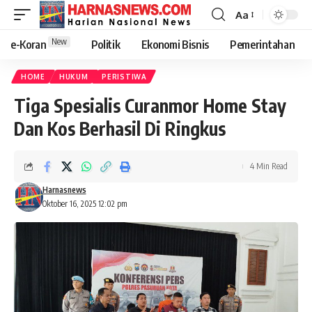
Aa
New
e-Koran
Politik
Ekonomi Bisnis
Pemerintahan
HOME
HUKUM
PERISTIWA
Tiga Spesialis Curanmor Home Stay
Dan Kos Berhasil Di Ringkus
4 Min Read
Harnasnews
Oktober 16, 2025 12:02 pm