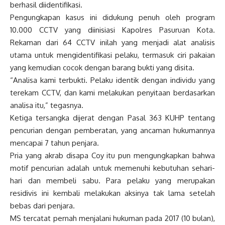
berhasil diidentifikasi.
Pengungkapan kasus ini didukung penuh oleh program
10.000 CCTV yang diinisiasi Kapolres Pasuruan Kota.
Rekaman dari 64 CCTV inilah yang menjadi alat analisis
utama untuk mengidentifikasi pelaku, termasuk ciri pakaian
yang kemudian cocok dengan barang bukti yang disita.
“Analisa kami terbukti. Pelaku identik dengan individu yang
terekam CCTV, dan kami melakukan penyitaan berdasarkan
analisa itu,” tegasnya.
Ketiga tersangka dijerat dengan Pasal 363 KUHP tentang
pencurian dengan pemberatan, yang ancaman hukumannya
mencapai 7 tahun penjara.
Pria yang akrab disapa Coy itu pun mengungkapkan bahwa
motif pencurian adalah untuk memenuhi kebutuhan sehari-
hari dan membeli sabu. Para pelaku yang merupakan
residivis ini kembali melakukan aksinya tak lama setelah
bebas dari penjara.
MS tercatat pernah menjalani hukuman pada 2017 (10 bulan),