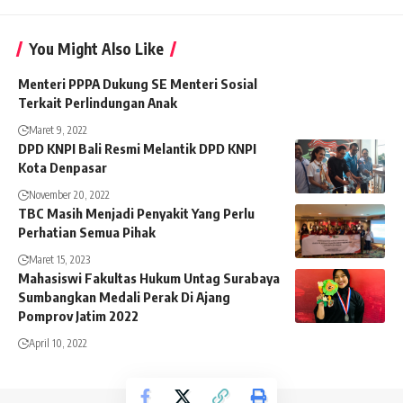
You Might Also Like
Menteri PPPA Dukung SE Menteri Sosial
Terkait Perlindungan Anak
Maret 9, 2022
DPD KNPI Bali Resmi Melantik DPD KNPI
Kota Denpasar
November 20, 2022
TBC Masih Menjadi Penyakit Yang Perlu
Perhatian Semua Pihak
Maret 15, 2023
Mahasiswi Fakultas Hukum Untag Surabaya
Sumbangkan Medali Perak Di Ajang
Pomprov Jatim 2022
April 10, 2022