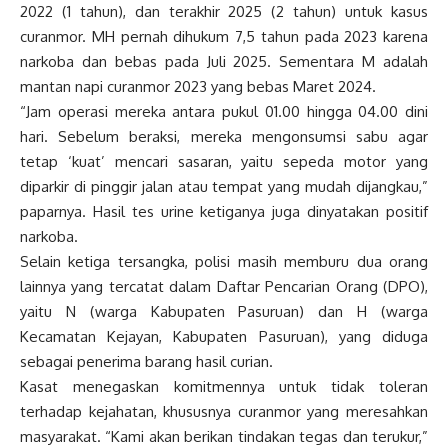
2022 (1 tahun), dan terakhir 2025 (2 tahun) untuk kasus
curanmor. MH pernah dihukum 7,5 tahun pada 2023 karena
narkoba dan bebas pada Juli 2025. Sementara M adalah
mantan napi curanmor 2023 yang bebas Maret 2024.
“Jam operasi mereka antara pukul 01.00 hingga 04.00 dini
hari. Sebelum beraksi, mereka mengonsumsi sabu agar
tetap ‘kuat’ mencari sasaran, yaitu sepeda motor yang
diparkir di pinggir jalan atau tempat yang mudah dijangkau,”
paparnya. Hasil tes urine ketiganya juga dinyatakan positif
narkoba.
Selain ketiga tersangka, polisi masih memburu dua orang
lainnya yang tercatat dalam Daftar Pencarian Orang (DPO),
yaitu N (warga Kabupaten Pasuruan) dan H (warga
Kecamatan Kejayan, Kabupaten Pasuruan), yang diduga
sebagai penerima barang hasil curian.
Kasat menegaskan komitmennya untuk tidak toleran
terhadap kejahatan, khususnya curanmor yang meresahkan
masyarakat. “Kami akan berikan tindakan tegas dan terukur,”