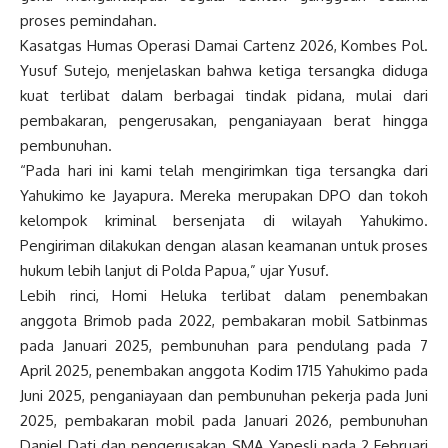
proses pemindahan.
Kasatgas Humas Operasi Damai Cartenz 2026, Kombes Pol.
Yusuf Sutejo, menjelaskan bahwa ketiga tersangka diduga
kuat terlibat dalam berbagai tindak pidana, mulai dari
pembakaran, pengerusakan, penganiayaan berat hingga
pembunuhan.
“Pada hari ini kami telah mengirimkan tiga tersangka dari
Yahukimo ke Jayapura. Mereka merupakan DPO dan tokoh
kelompok kriminal bersenjata di wilayah Yahukimo.
Pengiriman dilakukan dengan alasan keamanan untuk proses
hukum lebih lanjut di Polda Papua,” ujar Yusuf.
Lebih rinci, Homi Heluka terlibat dalam penembakan
anggota Brimob pada 2022, pembakaran mobil Satbinmas
pada Januari 2025, pembunuhan para pendulang pada 7
April 2025, penembakan anggota Kodim 1715 Yahukimo pada
Juni 2025, penganiayaan dan pembunuhan pekerja pada Juni
2025, pembakaran mobil pada Januari 2026, pembunuhan
Daniel Dati dan pengerusakan SMA Yapesli pada 2 Februari