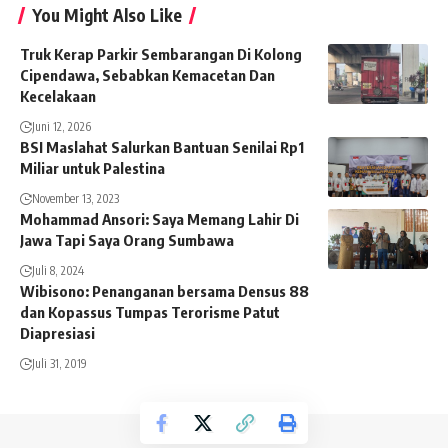
You Might Also Like
Truk Kerap Parkir Sembarangan Di Kolong
Cipendawa, Sebabkan Kemacetan Dan
Kecelakaan
Juni 12, 2026
BSI Maslahat Salurkan Bantuan Senilai Rp1
Miliar untuk Palestina
November 13, 2023
Mohammad Ansori: Saya Memang Lahir Di
Jawa Tapi Saya Orang Sumbawa
Juli 8, 2024
Wibisono: Penanganan bersama Densus 88
dan Kopassus Tumpas Terorisme Patut
Diapresiasi
Juli 31, 2019