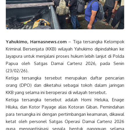
Yahukimo, Harnasnews.com
– Tiga tersangka Kelompok
Kriminal Bersenjata (KKB) wilayah Yahukimo dipindahkan ke
Jayapura untuk menjalani proses hukum lebih lanjut di Polda
Papua oleh Satgas Damai Cartenz 2026, pada Senin
(23/02/26).
Ketiga tersangka tersebut merupakan daftar pencarian
orang (DPO) dan diketahui sebagai tokoh dalam jaringan
KKB yang selama ini beroperasi di wilayah tersebut.
Ketiga tersangka tersebut adalah Homi Heluka, Enage
Hiluka, dan Kotor Payage alias Kotoran Giban. Pemindahan
para tersangka ini dengan pertimbangan keamanan, dikawal
ketat oleh personel Satgas Operasi Damai Cartenz 2026
guna mengantisipasi segala bentuk gangguan selama