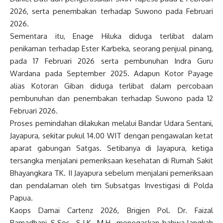
2026, serta penembakan terhadap Suwono pada Februari
2026.
Sementara itu, Enage Hiluka diduga terlibat dalam
penikaman terhadap Ester Karbeka, seorang penjual pinang,
pada 17 Februari 2026 serta pembunuhan Indra Guru
Wardana pada September 2025. Adapun Kotor Payage
alias Kotoran Giban diduga terlibat dalam percobaan
pembunuhan dan penembakan terhadap Suwono pada 12
Februari 2026.
Proses pemindahan dilakukan melalui Bandar Udara Sentani,
Jayapura, sekitar pukul 14.00 WIT dengan pengawalan ketat
aparat gabungan Satgas. Setibanya di Jayapura, ketiga
tersangka menjalani pemeriksaan kesehatan di Rumah Sakit
Bhayangkara TK. II Jayapura sebelum menjalani pemeriksaan
dan pendalaman oleh tim Subsatgas Investigasi di Polda
Papua.
Kaops Damai Cartenz 2026, Brigjen Pol. Dr. Faizal
Ramadhani, S.Sos., S.I.K., M.H., menegaskan bahwa langkah