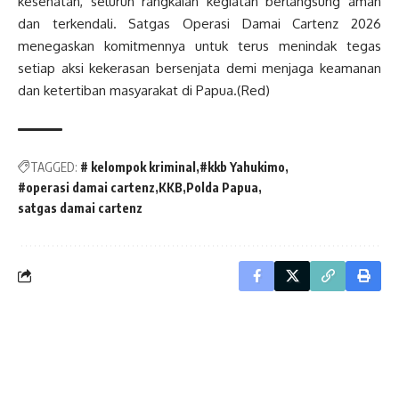
kesehatan, seluruh rangkaian kegiatan berlangsung aman
dan terkendali. Satgas Operasi Damai Cartenz 2026
menegaskan komitmennya untuk terus menindak tegas
setiap aksi kekerasan bersenjata demi menjaga keamanan
dan ketertiban masyarakat di Papua.(Red)
TAGGED:
# kelompok kriminal
#kkb Yahukimo
#operasi damai cartenz
KKB
Polda Papua
satgas damai cartenz