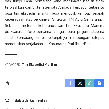
dan fungsi Lanal Semarang yang merupakan bagian tidak
terpisahkan dari Sistem Senjata Armada Terpadu. Selain itu
pula tim ekspedisi maritim juga mengulik kembali sejarah
keberadaan atau berdirinya Pangkalan TNI AL di Semarang.
Sebelum melepas keberangkatan Tim Ekspedisi Maritim,
dilaksanakan foto bersama dengan para prajurit Jalasena
Lanal Semarang untuk selanjutnya rombongan dilepas
meneruskan perjalanan ke Kabupaten Pati.(bud/Pen)
TAGGED:
Tim Ekspedisi Maritim
Tidak ada komentar
Alamat email Anda tidak akan dipublikasikan.
Ruas yang wajib ditandai
*