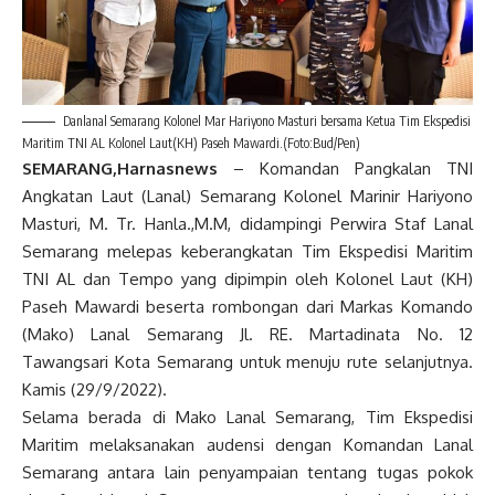
Danlanal Semarang Kolonel Mar Hariyono Masturi bersama Ketua Tim Ekspedisi
Maritim TNI AL Kolonel Laut(KH) Paseh Mawardi.(Foto:Bud/Pen)
SEMARANG,Harnasnews
– Komandan Pangkalan TNI
Angkatan Laut (Lanal) Semarang Kolonel Marinir Hariyono
Masturi, M. Tr. Hanla.,M.M, didampingi Perwira Staf Lanal
Semarang melepas keberangkatan Tim Ekspedisi Maritim
TNI AL dan Tempo yang dipimpin oleh Kolonel Laut (KH)
Paseh Mawardi beserta rombongan dari Markas Komando
(Mako) Lanal Semarang Jl. RE. Martadinata No. 12
Tawangsari Kota Semarang untuk menuju rute selanjutnya.
Kamis (29/9/2022).
Selama berada di Mako Lanal Semarang, Tim Ekspedisi
Maritim melaksanakan audensi dengan Komandan Lanal
Semarang antara lain penyampaian tentang tugas pokok