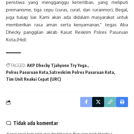
peristiwa yang mengganggu ketertiban, yang meliputi
premanisme, tiga cepu (curas, curat, dan curanmor), Begal,
juga balap liar. Kami akan ada didalam masyarakat untuk
memberikan rasa aman serta kenyamanan,” tegas Aba
Dhecky panggilan akrab Kasat Reskrim Polres Pasuruan
Kota.(Hid)
TAGGED:
AKP Dhecky Tjahyono Try Yoga.
Polres Pasuruan Kota
Satreskrim Polres Pasuruan Kota
Tim Unit Reaksi Cepat (URC)
Tidak ada komentar
Alamat email Anda tidak akan dipublikasikan.
Ruas yang wajib ditandai
*