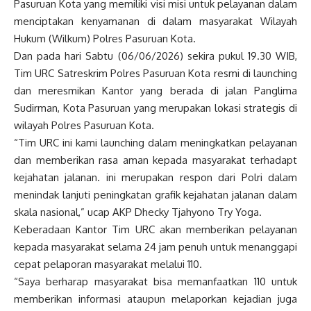
Pasuruan Kota yang memiliki visi misi untuk pelayanan dalam
menciptakan kenyamanan di dalam masyarakat Wilayah
Hukum (Wilkum) Polres Pasuruan Kota.
Dan pada hari Sabtu (06/06/2026) sekira pukul 19.30 WIB,
Tim URC Satreskrim Polres Pasuruan Kota resmi di launching
dan meresmikan Kantor yang berada di jalan Panglima
Sudirman, Kota Pasuruan yang merupakan lokasi strategis di
wilayah Polres Pasuruan Kota.
“Tim URC ini kami launching dalam meningkatkan pelayanan
dan memberikan rasa aman kepada masyarakat terhadapt
kejahatan jalanan. ini merupakan respon dari Polri dalam
menindak lanjuti peningkatan grafik kejahatan jalanan dalam
skala nasional,” ucap AKP Dhecky Tjahyono Try Yoga.
Keberadaan Kantor Tim URC akan memberikan pelayanan
kepada masyarakat selama 24 jam penuh untuk menanggapi
cepat pelaporan masyarakat melalui 110.
“Saya berharap masyarakat bisa memanfaatkan 110 untuk
memberikan informasi ataupun melaporkan kejadian juga