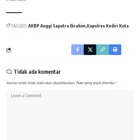
TAGGED:
AKBP Anggi Saputra Ibrahim
Kapolres Kediri Kota
Tidak ada komentar
Alamat email Anda tidak akan dipublikasikan.
Ruas yang wajib ditandai
*