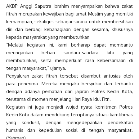
AKBP Anggi Saputra Ibrahim menyampaikan bahwa zakat
fitrah merupakan kewajiban bagi umat Muslim yang memiliki
kemampuan, sekaligus sebagai sarana untuk membersihkan
diri dan berbagi kebahagiaan dengan sesama, khususnya
kepada masyarakat yang membutuhkan.
“Melalui kegiatan ini, kami berharap dapat membantu
meringankan beban saudara-saudara kita yang
membutuhkan, serta memperkuat rasa kebersamaan di
tengah masyarakat,” ujarnya.
Penyaluran zakat fitrah tersebut disambut antusias oleh
para penerima. Mereka mengaku bersyukur dan terbantu
dengan adanya perhatian dari jajaran Polres Kediri Kota,
terutama di momen menjelang Hari Raya Idul Fitri.
Kegiatan ini juga menjadi wujud nyata komitmen Polres
Kediri Kota dalam mendukung terciptanya situasi kamtibmas
yang kondusif, dengan mengedepankan pendekatan
humanis dan kepedulian sosial di tengah masyarakat.
(Yahman)