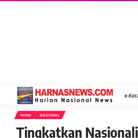
e-Kor
HOME
NASIONAL
Tingkatkan Nasional