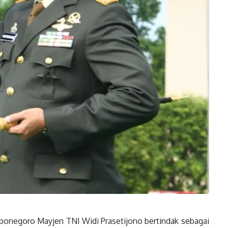
onegoro Mayjen TNI Widi Prasetijono bertindak sebagai