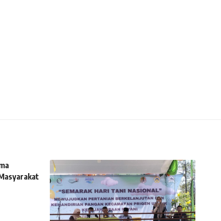
ama
 Masyarakat