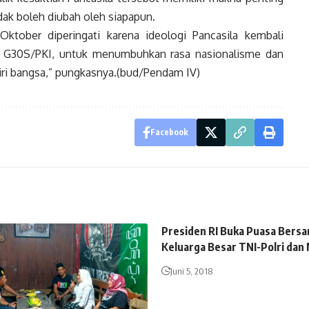
dak boleh diubah oleh siapapun.
Oktober diperingati karena ideologi Pancasila kembali
wa G30S/PKI, untuk menumbuhkan rasa nasionalisme dan
iri bangsa,” pungkasnya.(bud/Pendam IV)
Facebook
Presiden RI Buka Puasa Bers
Keluarga Besar TNI-Polri dan
Juni 5, 2018