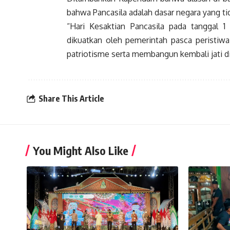
bahwa Pancasila adalah dasar negara yang ti
“Hari Kesaktian Pancasila pada tanggal 1 
dikuatkan oleh pemerintah pasca peristi
patriotisme serta membangun kembali jati d
Share This Article
You Might Also Like