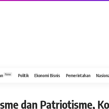
New
an
Politik
Ekonomi Bisnis
Pemerintahan
Nasion
isme dan Patriotisme, K