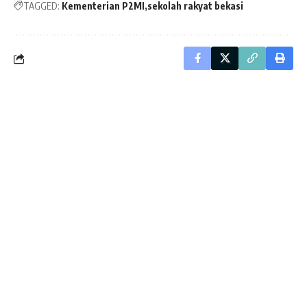
TAGGED:
Kementerian P2MI
sekolah rakyat bekasi