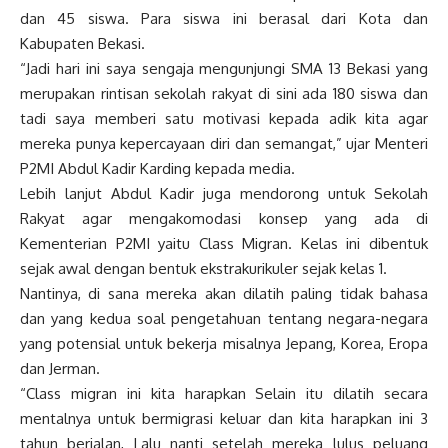
dan 45 siswa. Para siswa ini berasal dari Kota dan
Kabupaten Bekasi.
“Jadi hari ini saya sengaja mengunjungi SMA 13 Bekasi yang
merupakan rintisan sekolah rakyat di sini ada 180 siswa dan
tadi saya memberi satu motivasi kepada adik kita agar
mereka punya kepercayaan diri dan semangat,” ujar Menteri
P2MI Abdul Kadir Karding kepada media.
Lebih lanjut Abdul Kadir juga mendorong untuk Sekolah
Rakyat agar mengakomodasi konsep yang ada di
Kementerian P2MI yaitu Class Migran. Kelas ini dibentuk
sejak awal dengan bentuk ekstrakurikuler sejak kelas 1.
Nantinya, di sana mereka akan dilatih paling tidak bahasa
dan yang kedua soal pengetahuan tentang negara-negara
yang potensial untuk bekerja misalnya Jepang, Korea, Eropa
dan Jerman.
“Class migran ini kita harapkan Selain itu dilatih secara
mentalnya untuk bermigrasi keluar dan kita harapkan ini 3
tahun berjalan, Lalu nanti setelah mereka lulus peluang